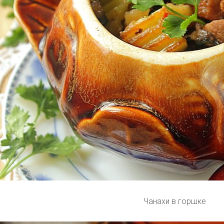
Чанахи в горшке