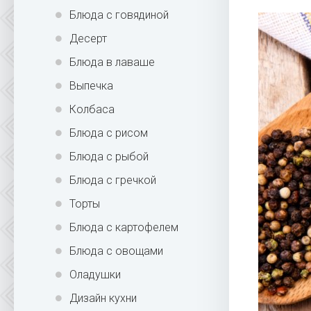
Блюда с говядиной
Десерт
Блюда в лаваше
Выпечка
Колбаса
Блюда с рисом
Блюда с рыбой
Блюда с гречкой
Торты
Блюда с картофелем
Блюда с овощами
Оладушки
Дизайн кухни