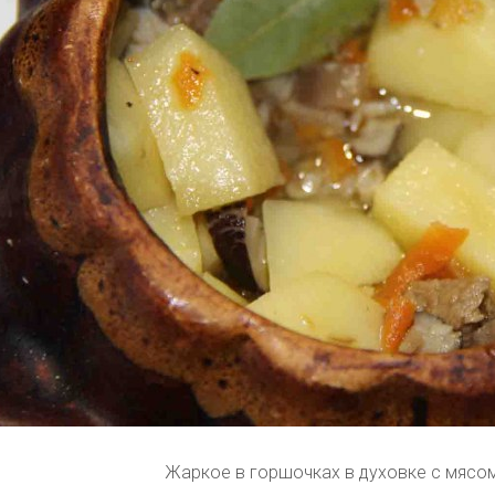
Жаркое в горшочках в духовке с мясо