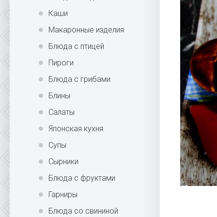
Каши
Макаронные изделия
Блюда с птицей
Пироги
Блюда с грибами
Блины
Салаты
Японская кухня
Супы
Сырники
Блюда с фруктами
Гарниры
Блюда со свининой