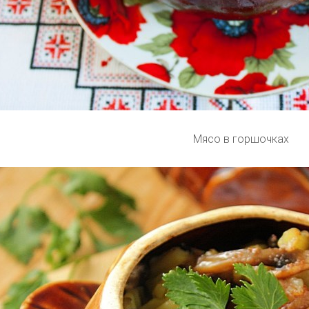
Мясо в горшочках