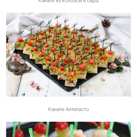
Канапе из колбасы и сыра
Канапе Антипасто