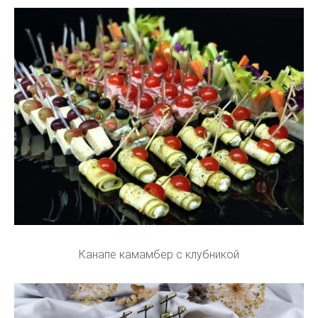
Канапе камамбер с клубникой