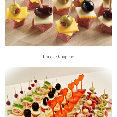
Канапе Капрезе