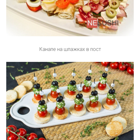
Канапе на шпажках в пост