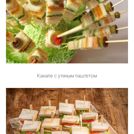
Канапе с утиным паштетом