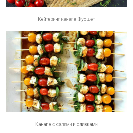
Кейтеринг канапе Фуршет
Канапе с салями и оливками