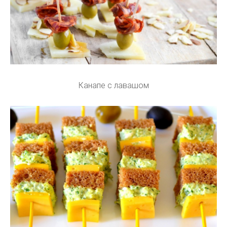
Канапе с лавашом