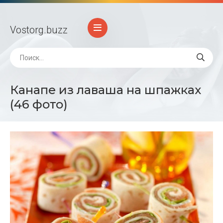
Vostorg
.buzz
Канапе из лаваша на шпажках
(46 фото)