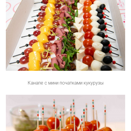
Канапе с мини початками кукурузы