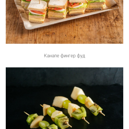
Канапе фингер фуд