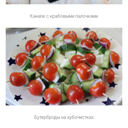
Канапе с крабовыми палочками
Бутерброды на зубочистках