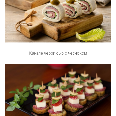
Канапе черри сыр с чесноком