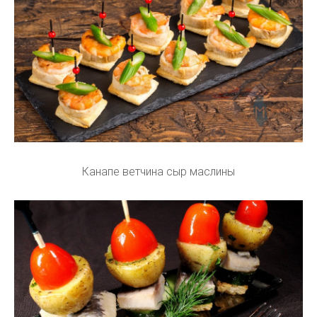
Канапе ветчина сыр маслины