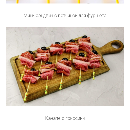
Мини сэндвич с ветчиной для фуршета
Канапе с гриссини