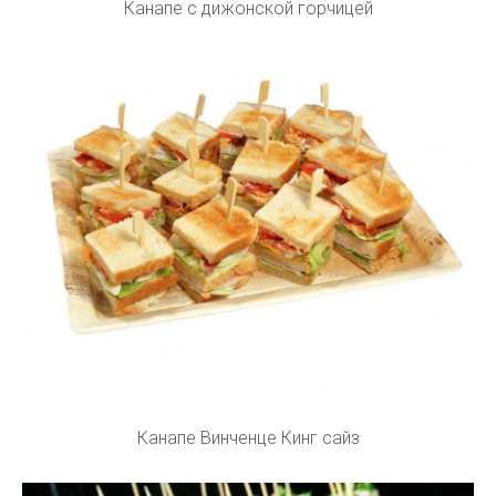
Канапе с дижонской горчицей
Канапе Винченце Кинг сайз