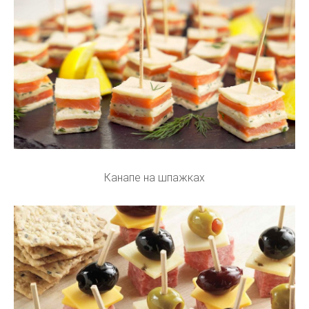
Канапе на шпажках