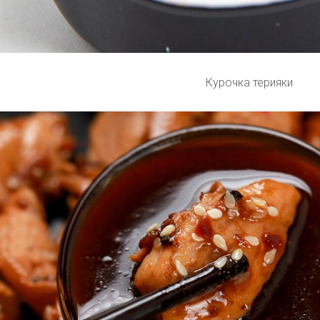
Курочка терияки