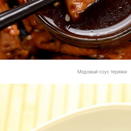
Медовый соус терияки