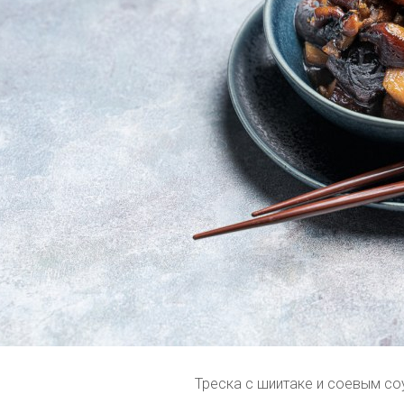
Треска с шиитаке и соевым с