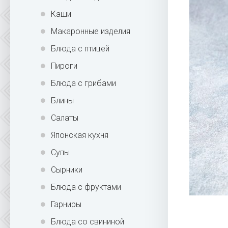
Каши
Макаронные изделия
Блюда с птицей
Пироги
Блюда с грибами
Блины
Салаты
Японская кухня
Супы
Сырники
Блюда с фруктами
Гарниры
Блюда со свининой