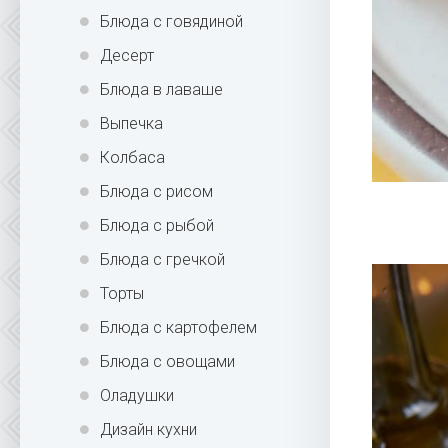
Блюда с говядиной
Десерт
Блюда в лаваше
Выпечка
Колбаса
Блюда с рисом
Блюда с рыбой
Блюда с гречкой
Торты
Блюда с картофелем
Блюда с овощами
Оладушки
Дизайн кухни