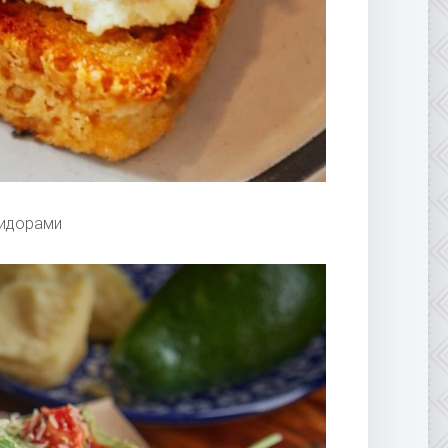
мидорами