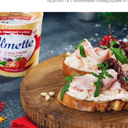
Брускетта с вялеными помидорами и