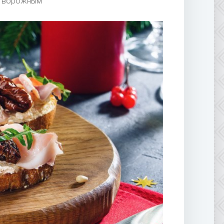
 творожным