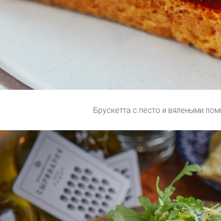
Брускетта с песто и вялеными по