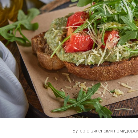
Бутер с вялеными помидора