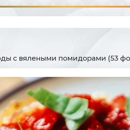
ды с вялеными помидорами (53 фо