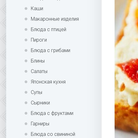
Каши
Макаронные изделия
Блюда с птицей
Пироги
Блюда с грибами
Блины
Салаты
Японская кухня
Супы
Сырники
Блюда с фруктами
Гарниры
Блюда со свининой