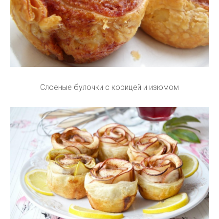
Слоеные булочки с корицей и изюмом