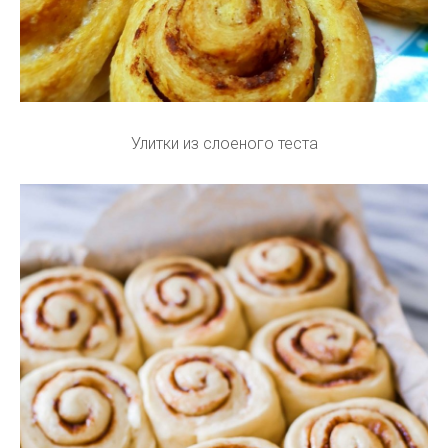
Улитки из слоеного теста