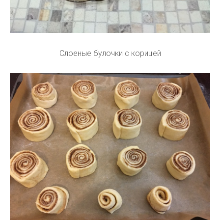
Слоеные булочки с корицей