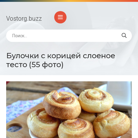
Vostorg
.buzz
Булочки с корицей слоеное
тесто (55 фото)