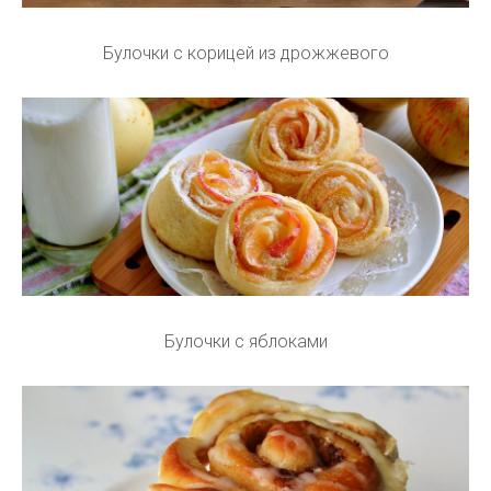
Булочки с корицей из дрожжевого
Булочки с яблоками