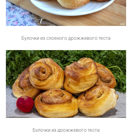
Булочки из слоеного дрожжевого теста
Булочки из дрожжевого теста