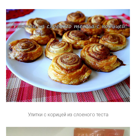
Улитки с корицей из слоеного теста