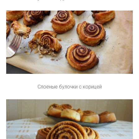
Слоеные булочки с корицей