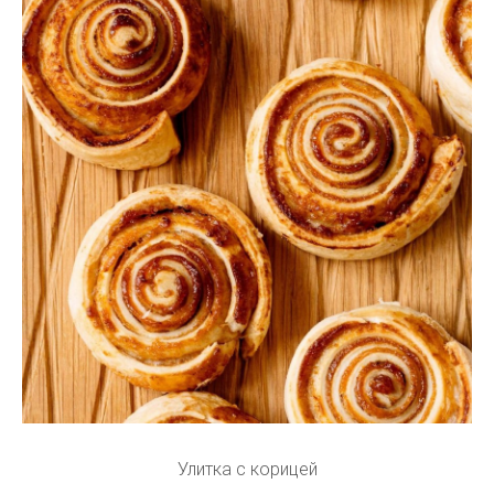
Улитка с корицей