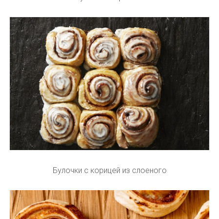
Булочки с корицей из слоеного