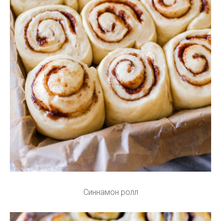
Синнамон ролл