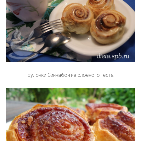
Булочки Синнабон из слоеного теста