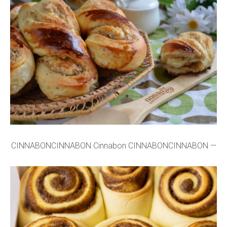
CINNABONCINNABON Cinnabon CINNABONCINNABON —