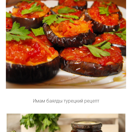
Имам баялды турецкий рецепт