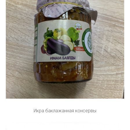
Икра баклажанная консервы