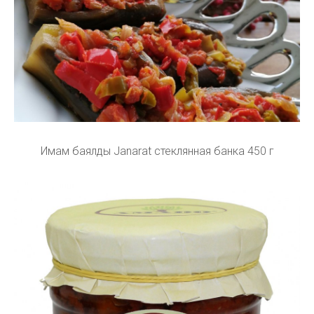
Имам баялды Janarat стеклянная банка 450 г