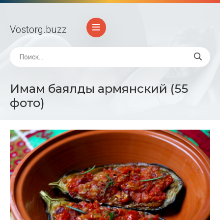
Vostorg
.buzz
Имам баялды армянский (55
фото)