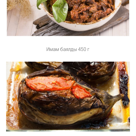
Имам баялды 450 г