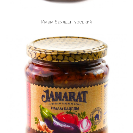
Имам баялды турецкий