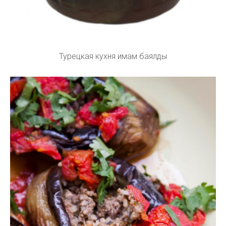
Турецкая кухня имам баялды