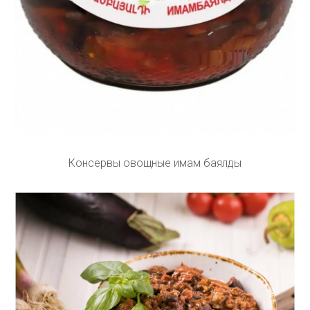
Консервы овощные имам баялды