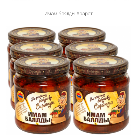
Имам баялды Арарат