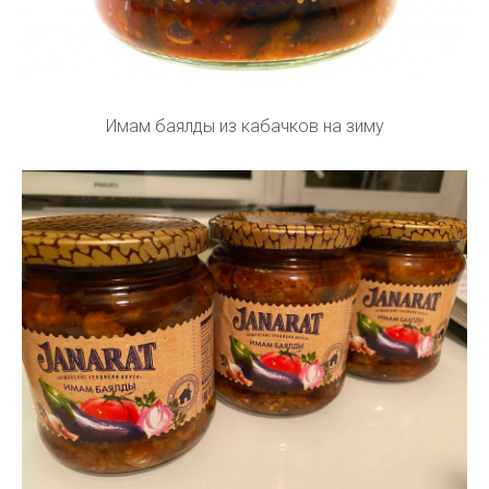
Имам баялды из кабачков на зиму