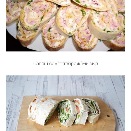
Лаваш семга творожный сыр