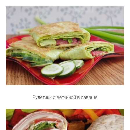
Рулетики с ветчиной в лаваше