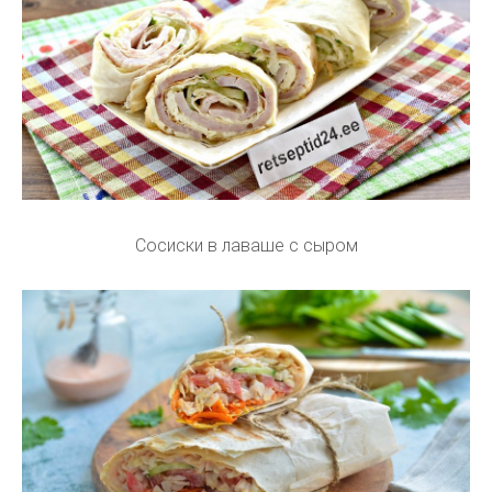
Сосиски в лаваше с сыром