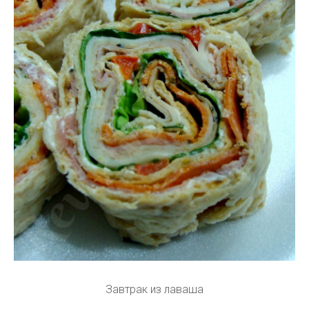
Завтрак из лаваша