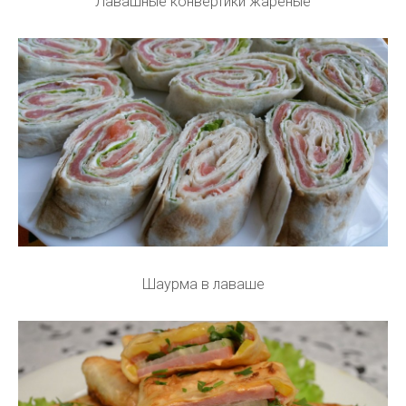
Лавашные конвертики жареные
Шаурма в лаваше