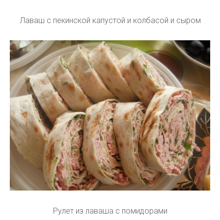
Лаваш с пекинской капустой и колбасой и сыром
Рулет из лаваша с помидорами