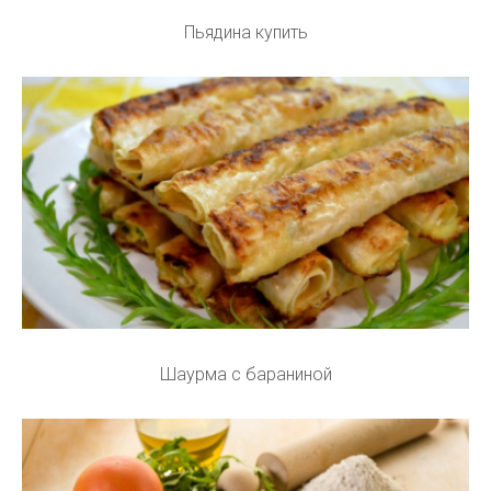
Пьядина купить
Шаурма с бараниной