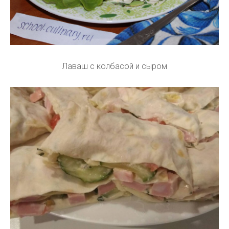
Лаваш с колбасой и сыром