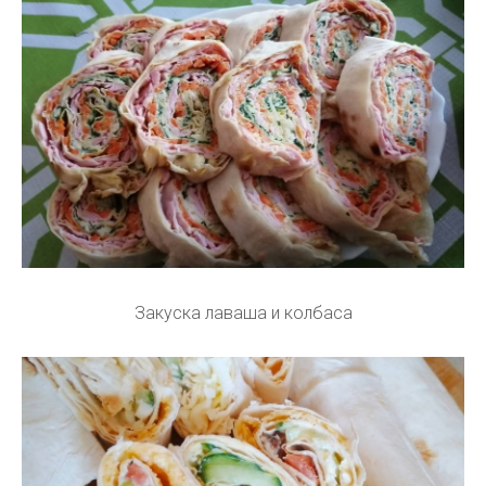
Закуска лаваша и колбаса