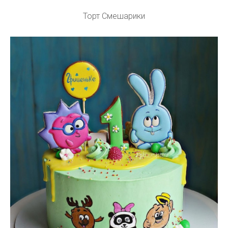
Торт Смешарики