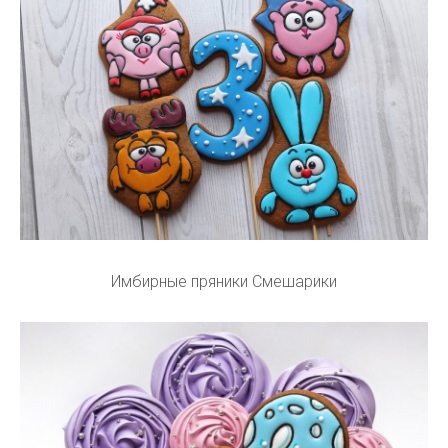
Имбирные пряники Смешарики