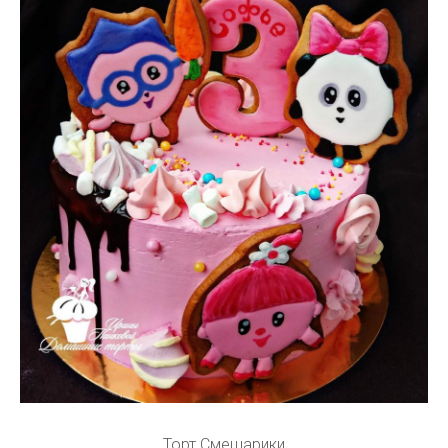
Торт Смешарики