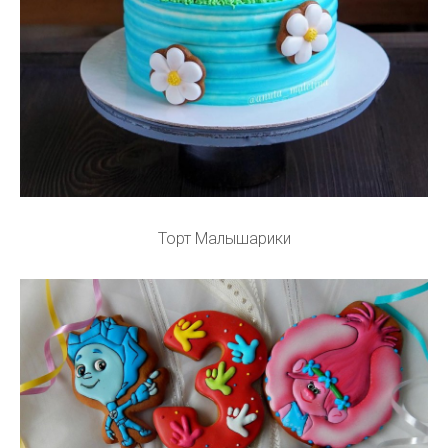
Торт Малышарики