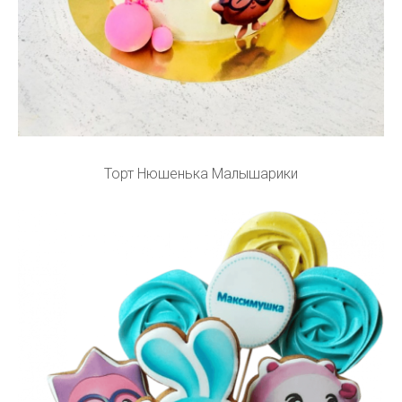
Торт Нюшенька Малышарики