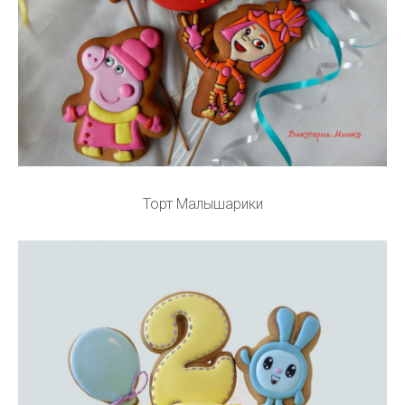
Торт Малышарики