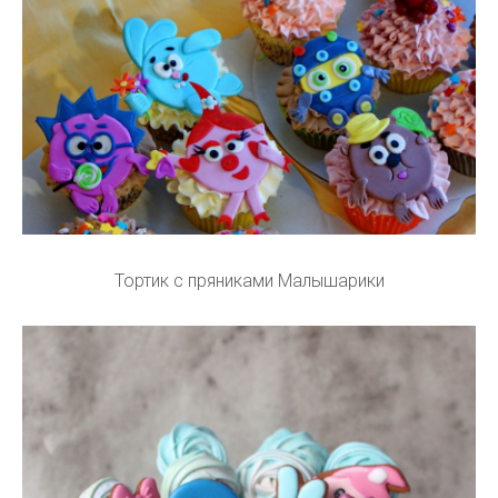
Тортик с пряниками Малышарики