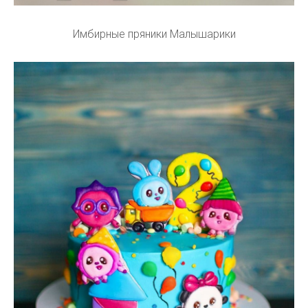
Имбирные пряники Малышарики