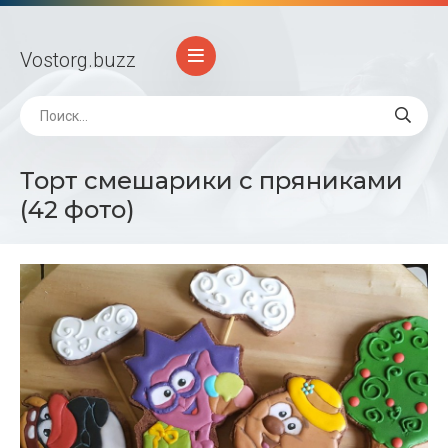
Vostorg
.buzz
Торт смешарики с пряниками
(42 фото)