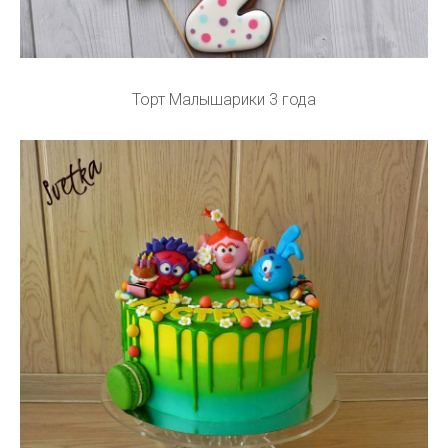
Торт Малышарики 3 года