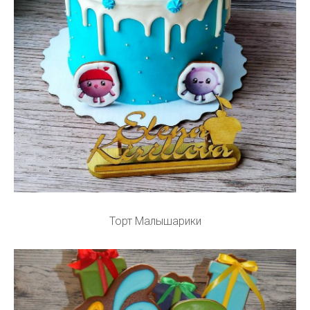
Торт Малышарики