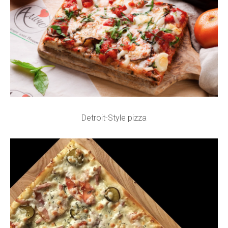
Detroit-Style pizza