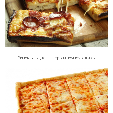
Римская пицца пепперони прямоугольная