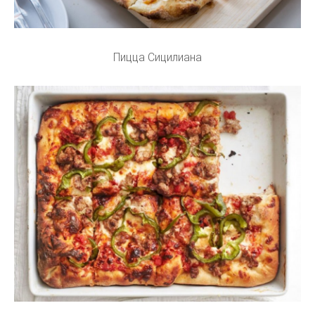
Пицца Сицилиана