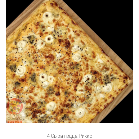
4 Сыра пицца Рикко