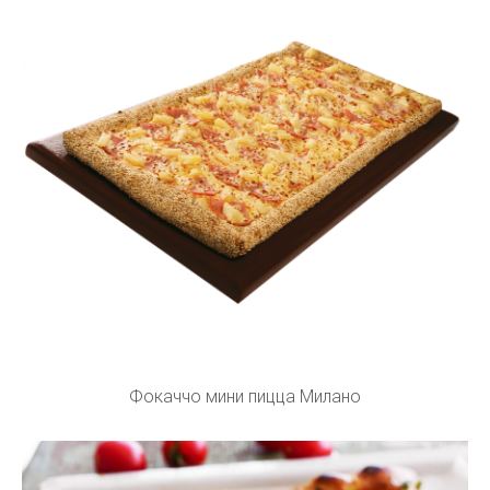
Фокаччо мини пицца Милано