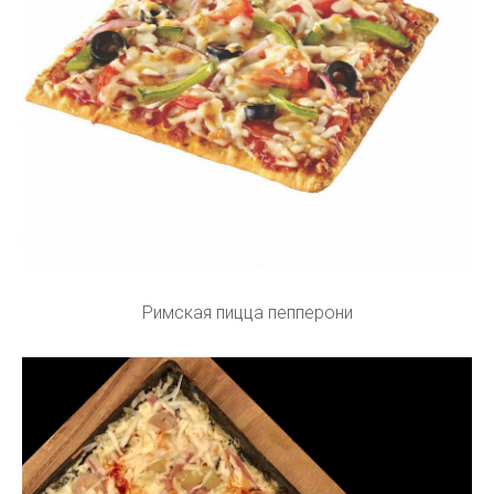
Римская пицца пепперони