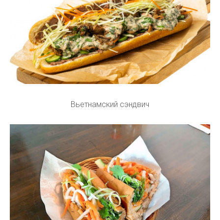
Вьетнамский сэндвич