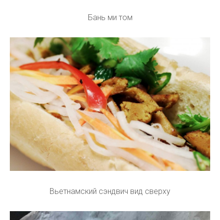
Бань ми том
Вьетнамский сэндвич вид сверху