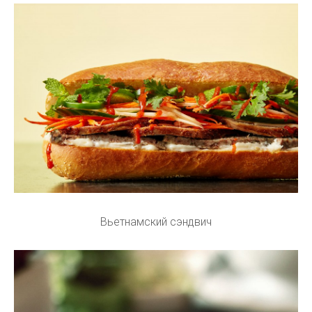
Вьетнамский сэндвич