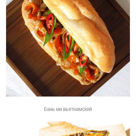
Бань ми вьетнамский