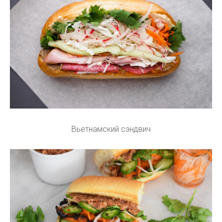
Вьетнамский сэндвич