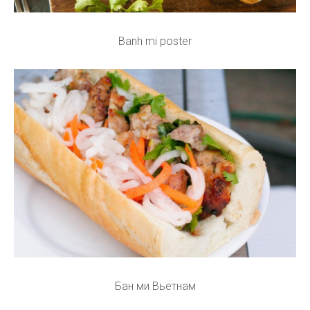
Banh mi poster
Бан ми Вьетнам