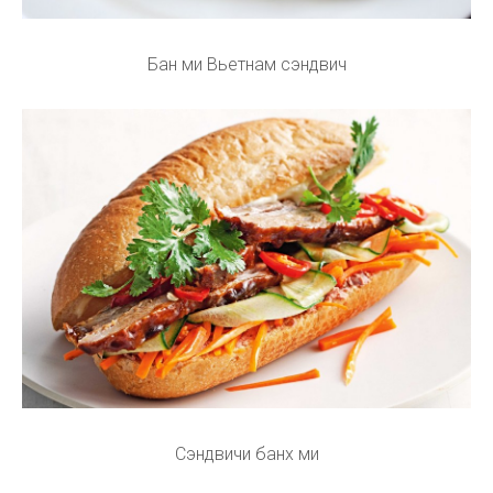
Бан ми Вьетнам сэндвич
Сэндвичи банх ми