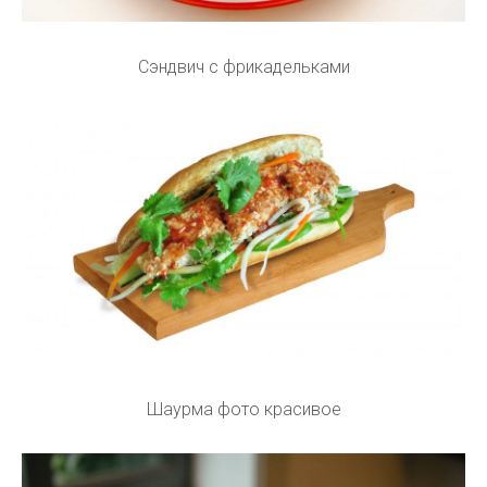
Сэндвич с фрикадельками
Шаурма фото красивое