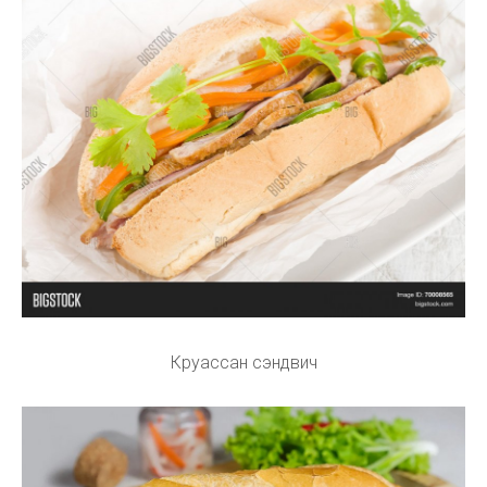
Круассан сэндвич