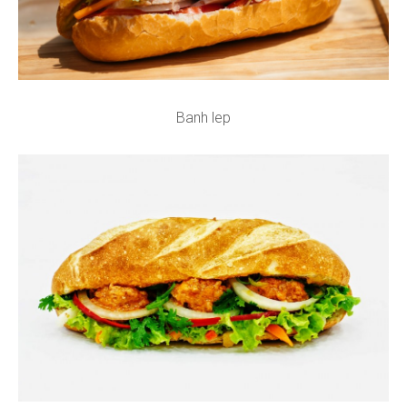
Banh lep