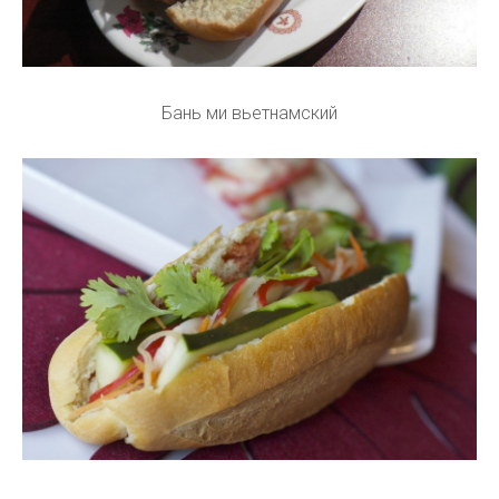
Бань ми вьетнамский