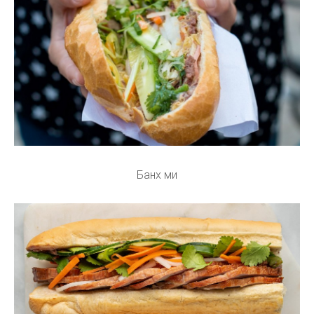
Банх ми