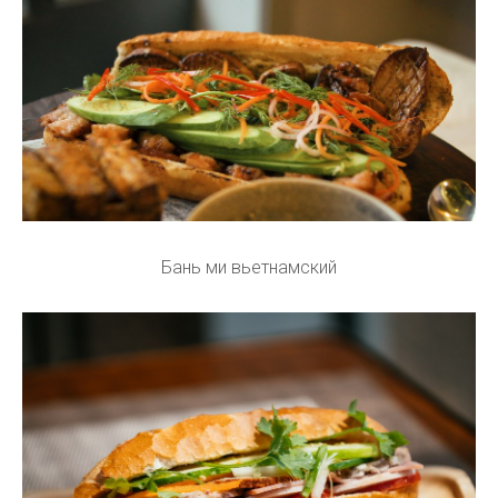
Бань ми вьетнамский