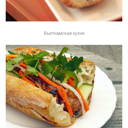
Вьетнамская кухня