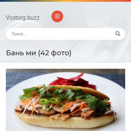
Vostorg
.buzz
Бань ми (42 фото)