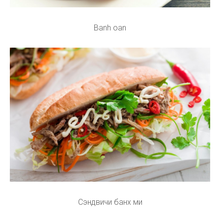
Banh oan
Сэндвичи банх ми