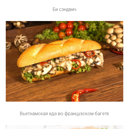
Би сэндвич
Вьетнамская еда во французском багете