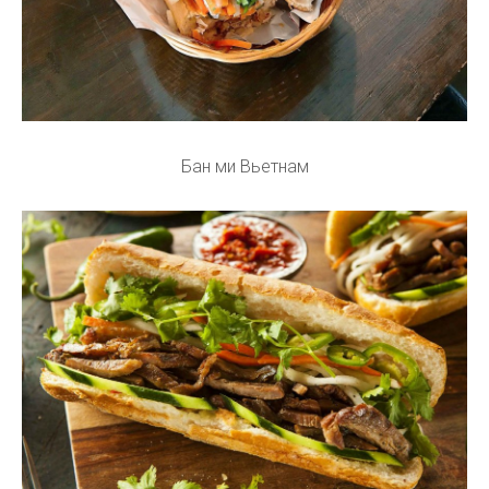
Бан ми Вьетнам