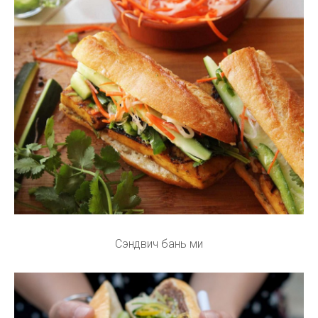
Сэндвич бань ми