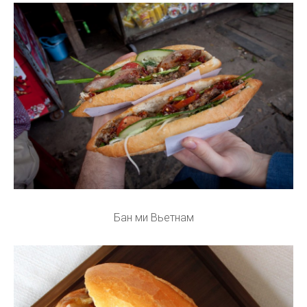
Бан ми Вьетнам