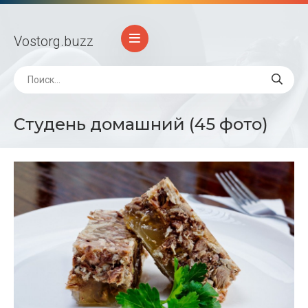
Vostorg
.buzz
Студень домашний (45 фото)