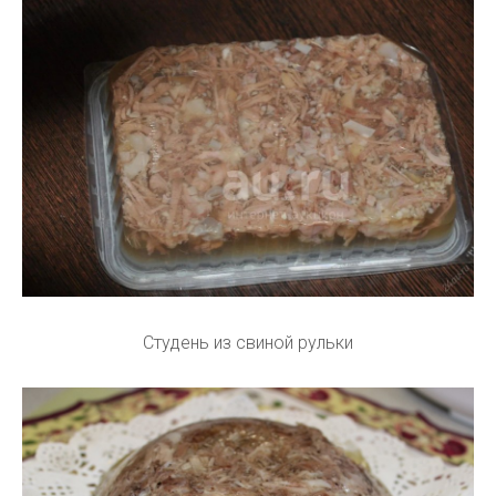
Студень из свиной рульки