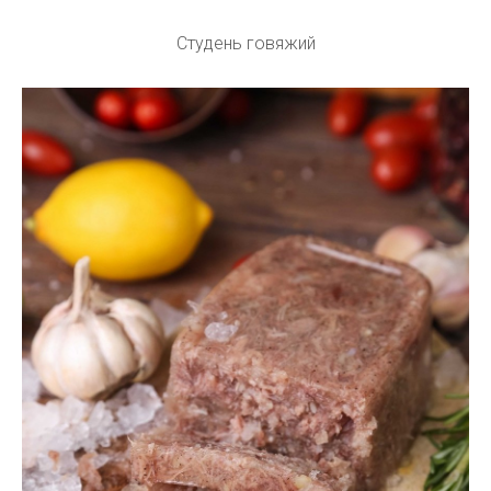
Студень говяжий