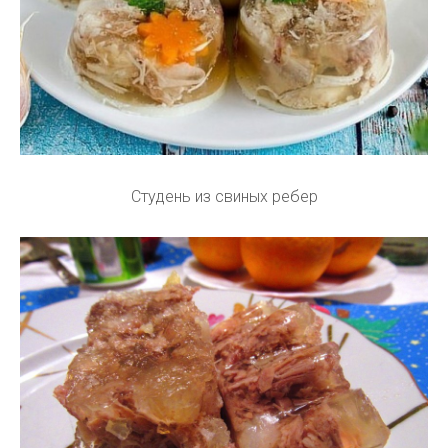
Студень из свиных ребер