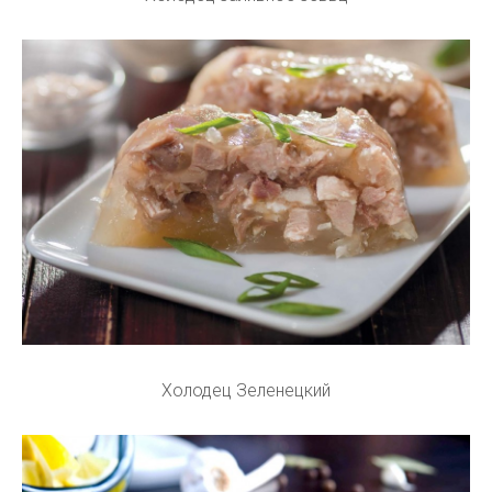
Холодец Зеленецкий