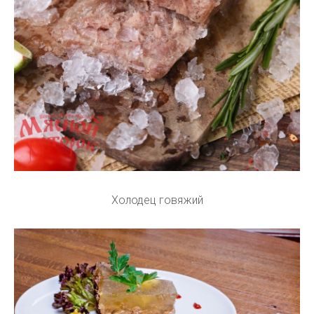
Холодец говяжий