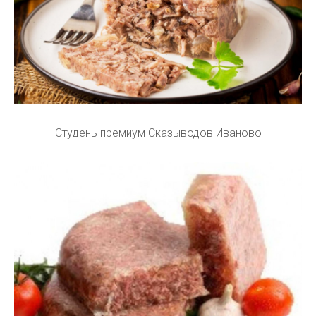
Студень премиум Сказыводов Иваново