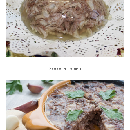
Холодец зельц