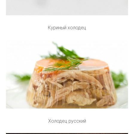
Куриный холодец
Холодец русский