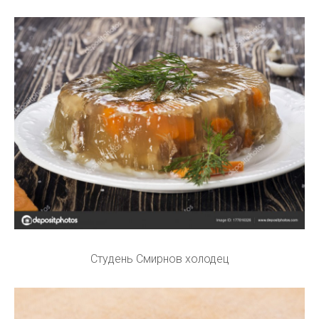
Студень Смирнов холодец