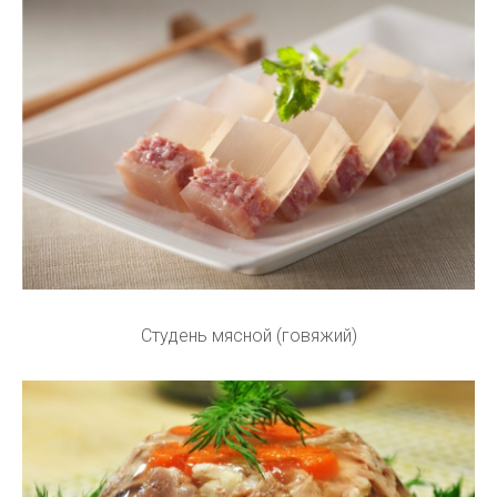
Студень мясной (говяжий)