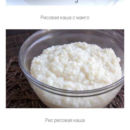
Рисовая каша с манго
Рис рисовая каша