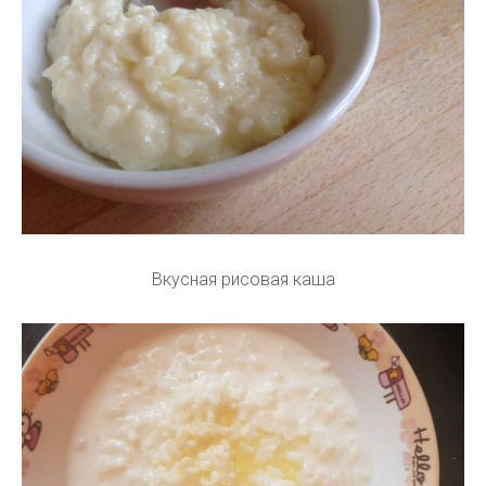
Вкусная рисовая каша