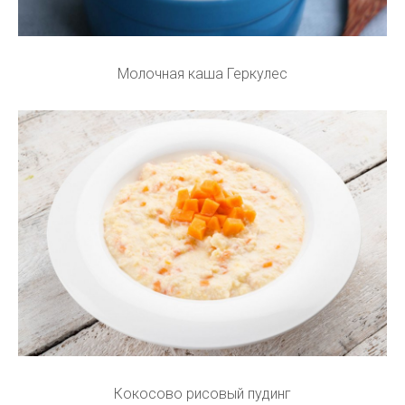
Молочная каша Геркулес
Кокосово рисовый пудинг