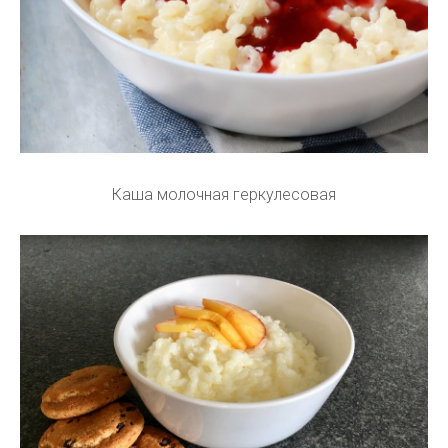
Каша молочная геркулесовая