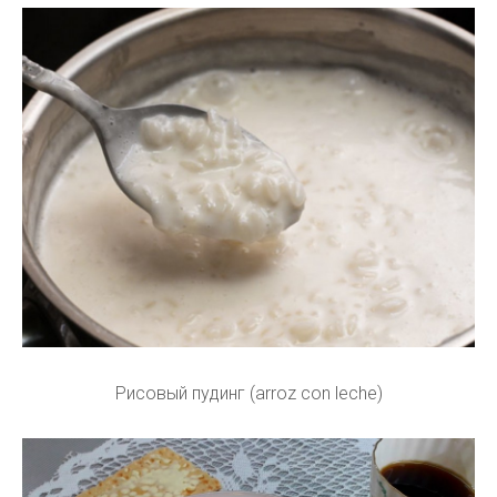
Рисовый пудинг (arroz con leche)