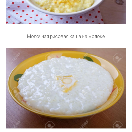
Молочная рисовая каша на молоке