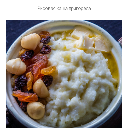
Рисовая каша пригорела