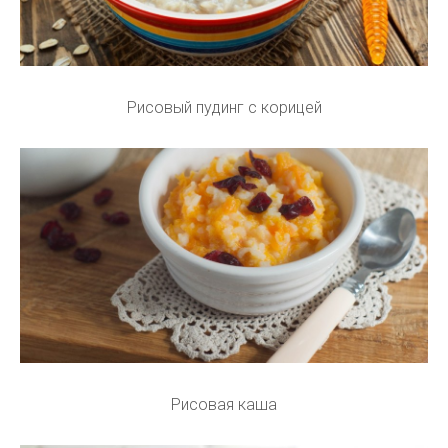
Рисовый пудинг с корицей
Рисовая каша