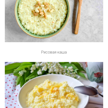
Рисовая каша