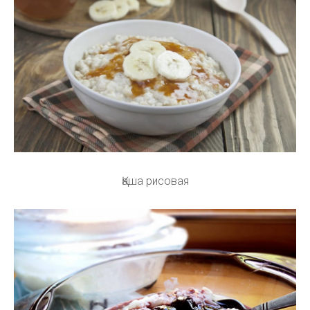
Қаша рисовая