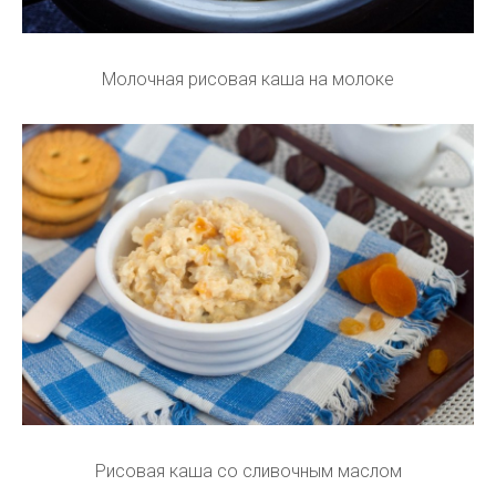
Молочная рисовая каша на молоке
Рисовая каша со сливочным маслом