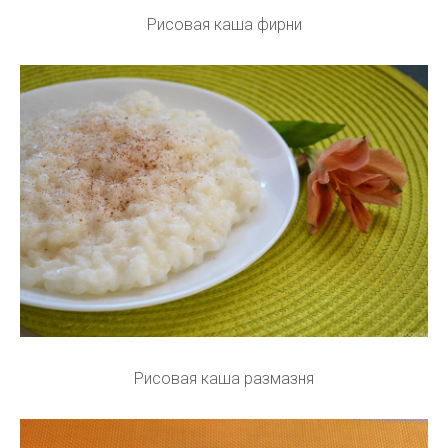
Рисовая каша фирни
Рисовая каша размазня