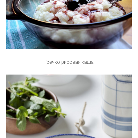
Гречко рисовая каша