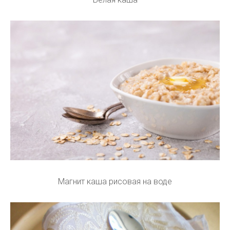
Магнит каша рисовая на воде