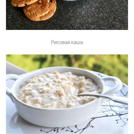
Рисовая каша