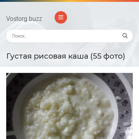
Vostorg
.buzz
Густая рисовая каша (55 фото)