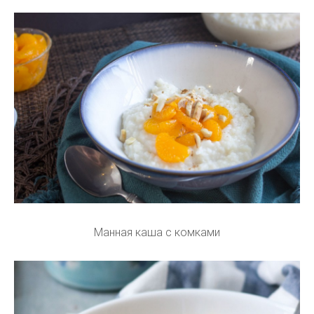
Манная каша с комками