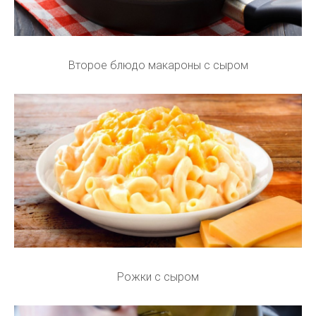
Второе блюдо макароны с сыром
Рожки с сыром