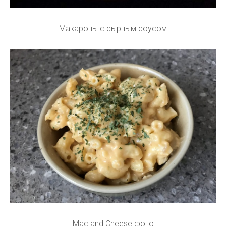
Макароны с сырным соусом
Mac and Cheese фото