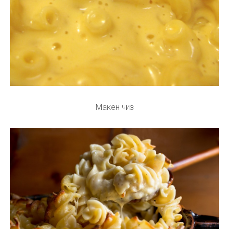
Макен чиз