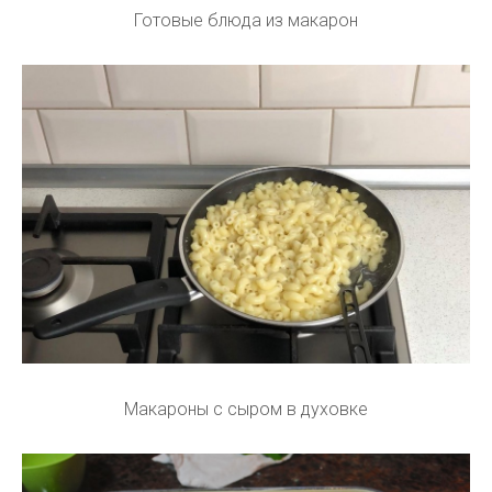
Готовые блюда из макарон
Макароны с сыром в духовке