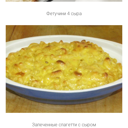
Фетучини 4 сыра
Запеченные спагетти с сыром