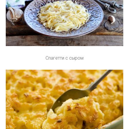
Спагетти с сыром