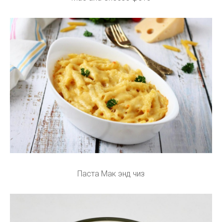
Паста Мак энд чиз