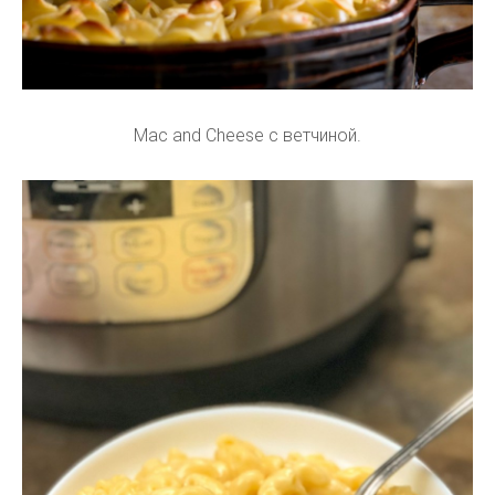
Mac and Cheese с ветчиной.