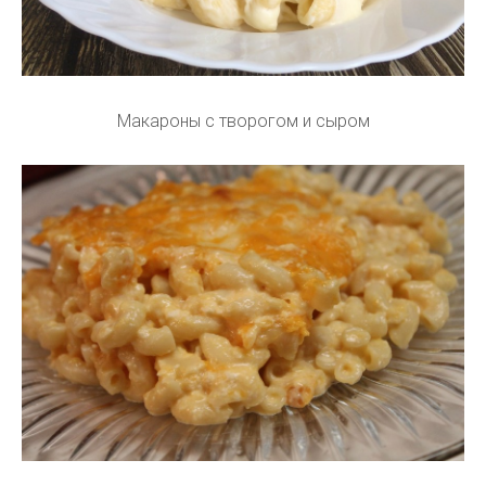
Макароны с творогом и сыром