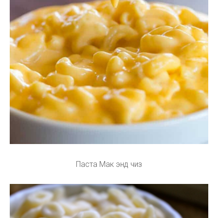
Паста Мак энд чиз