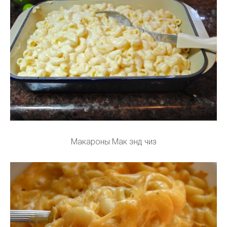
Макароны Мак энд чиз