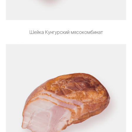
Шейка Кунгурский мясокомбинат