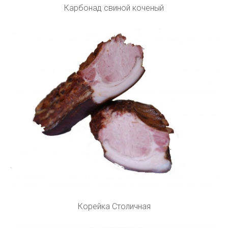
Карбонад свиной коченый
Корейка Столичная