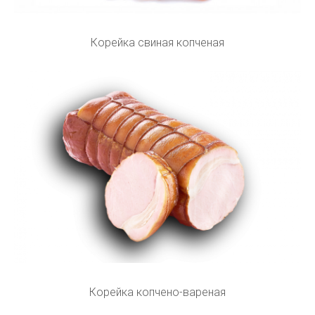
Корейка свиная копченая
Корейка копчено-вареная