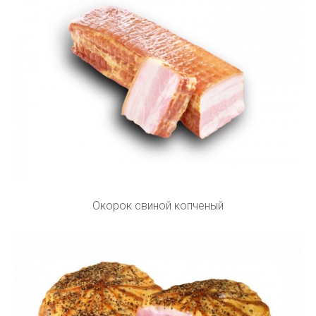
Окорок свиной копченый