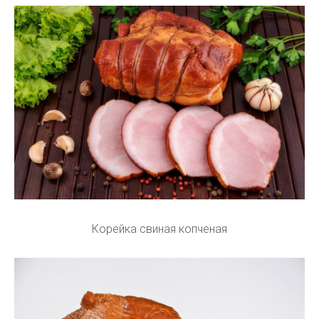
Корейка свиная копченая