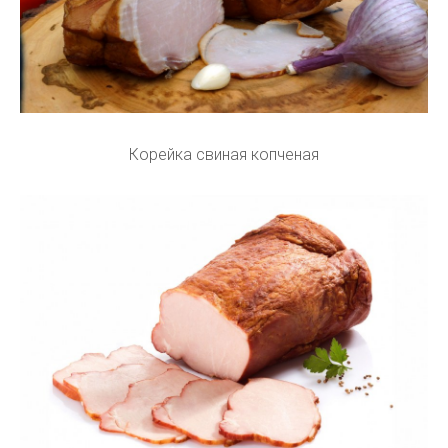
Корейка свиная копченая