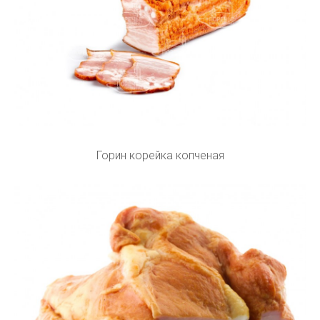
Горин корейка копченая