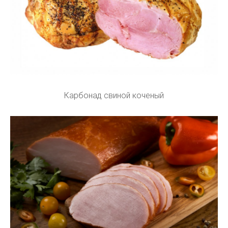
Карбонад свиной коченый