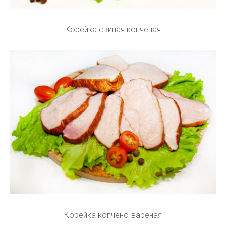
Корейка свиная копченая
Корейка копчено-вареная