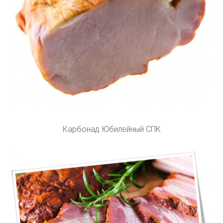
Карбонад Юбилейный СПК