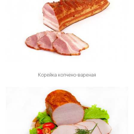
Корейка копчено-вареная