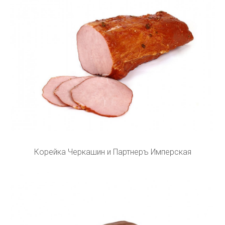
Корейка Черкашин и Партнеръ Имперская