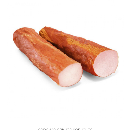
Корейка свиная копченая