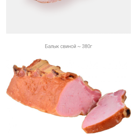
Балык свиной ~ 380г