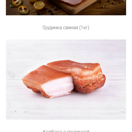
Грудинка свиная (1кг)
Колбаса с грудинкой