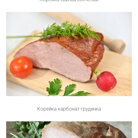
Корейка карбонат грудинка