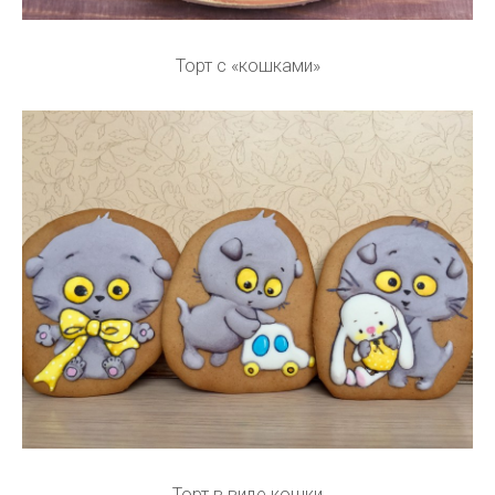
Торт с «кошками»
Торт в виде кошки