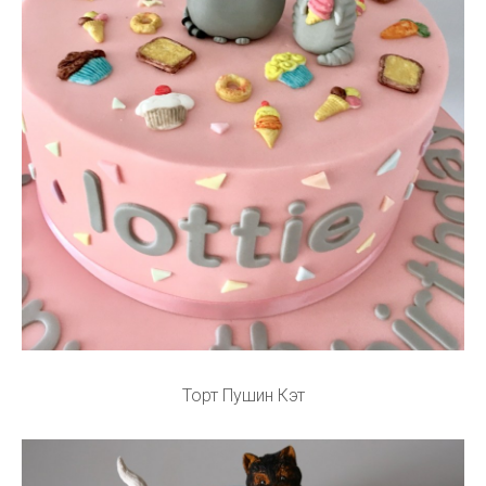
Торт Пушин Кэт