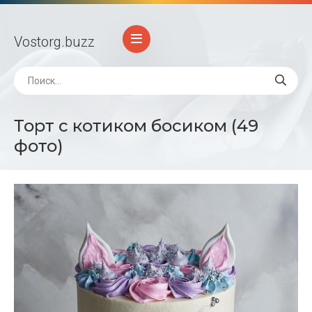
Vostorg
.buzz
Торт с котиком босиком (49
фото)