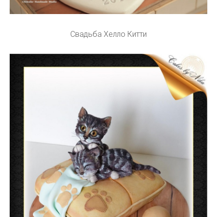
Свадьба Хелло Китти