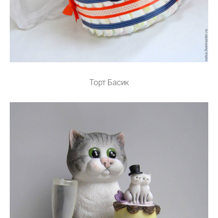
Торт Басик