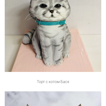
Торт с котом Бася