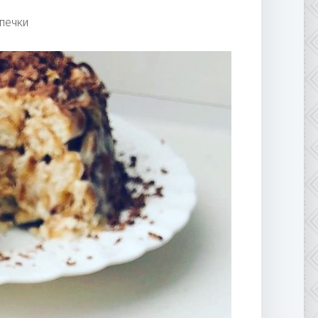
ыпечки