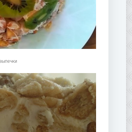
 выпечки