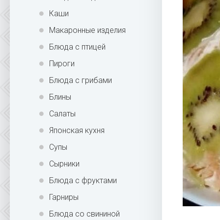
Каши
Макаронные изделия
Блюда с птицей
Пироги
Блюда с грибами
Блины
Салаты
Японская кухня
Супы
Сырники
Блюда с фруктами
Гарниры
Блюда со свининой