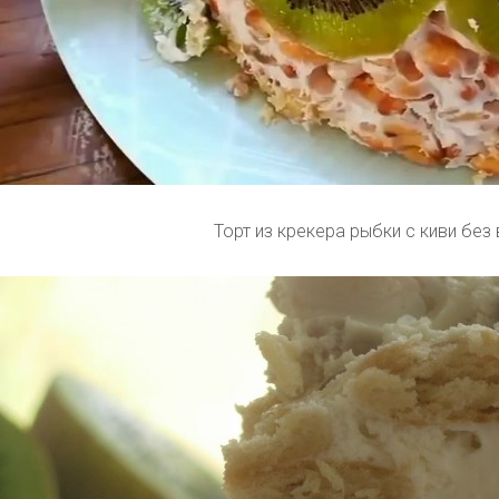
Торт из крекера рыбки с киви без