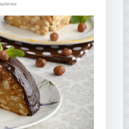
 выпечки