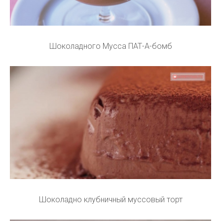
Шоколадного Мусса ПАТ-А-бомб
Шоколадно клубничный муссовый торт