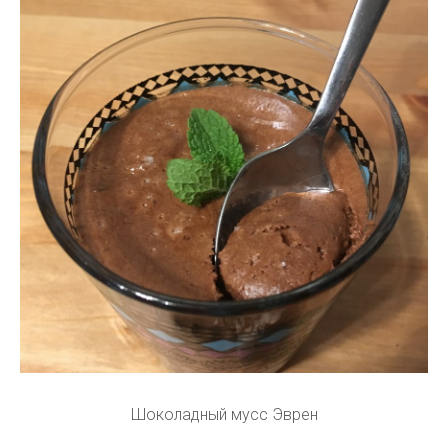
Шоколадный мусс Эврен