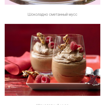
Шоколадно сметанный мусс