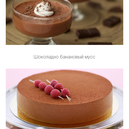
Шоколадно банановый мусс