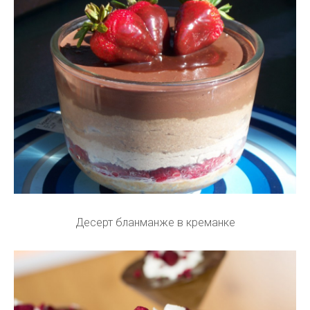
Десерт бланманже в креманке