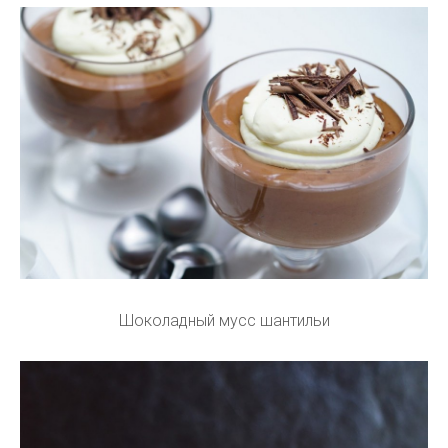
Шоколадный мусс шантильи