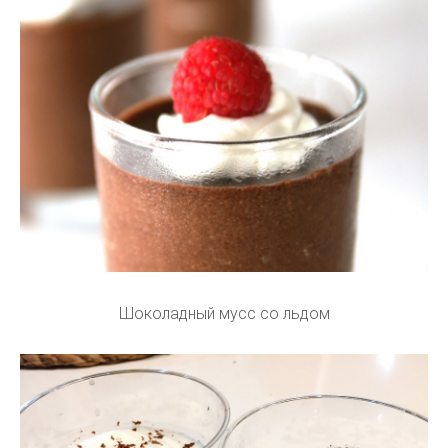
Шоколадный мусс со льдом