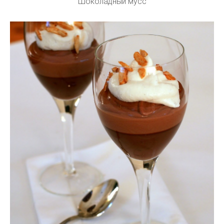
Шоколадный мусс