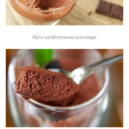
Мусс на Молочном шоколаде