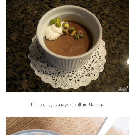
Шоколадный мусс baltais Латвия