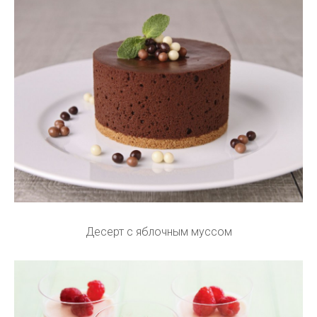
Десерт с яблочным муссом