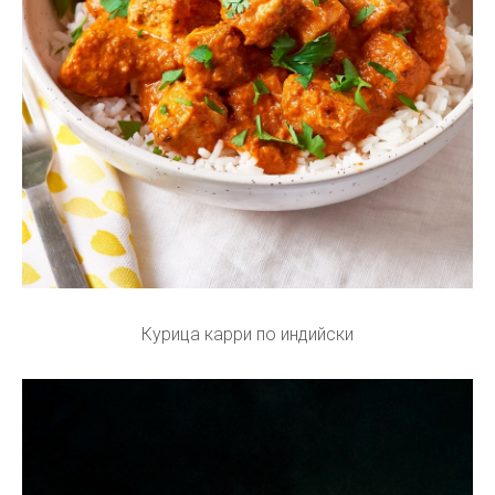
Курица карри по индийски