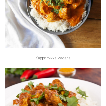
Карри тикка масала