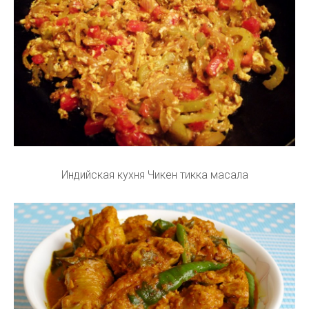
Индийская кухня Чикен тикка масала