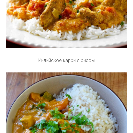
Индийское карри с рисом