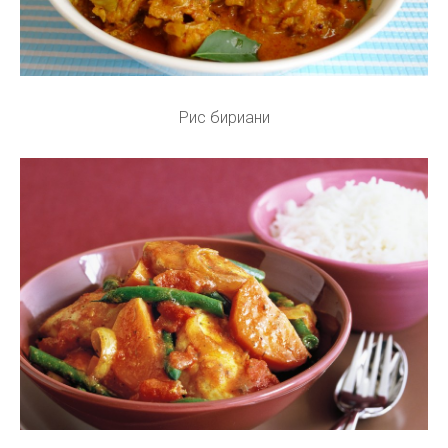
Рис бириани