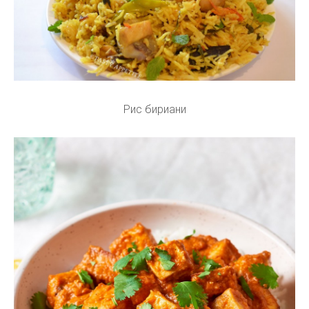
Рис бириани