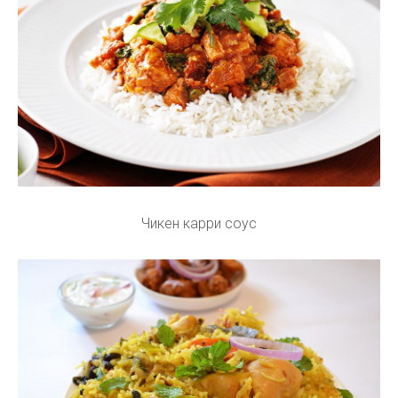
Чикен карри соус