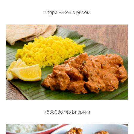
Карри Чикен с рисом
7838088743 Бирьяни