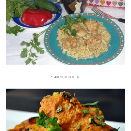
Чикен масала