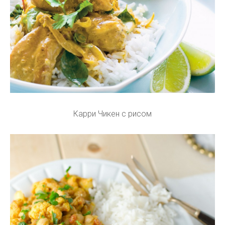
Карри Чикен с рисом