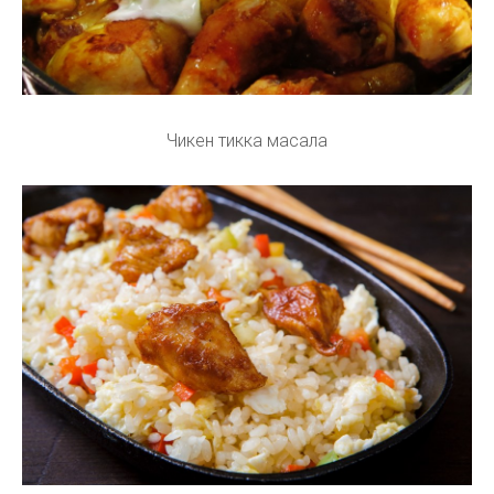
Чикен тикка масала