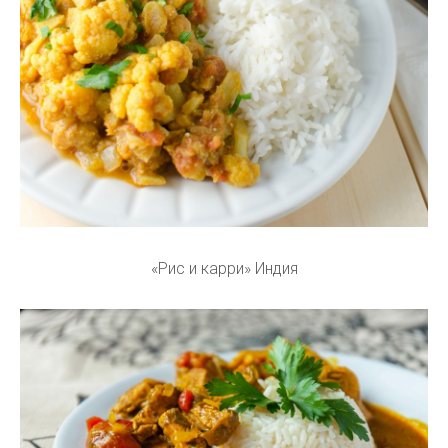
«Рис и карри» Индия