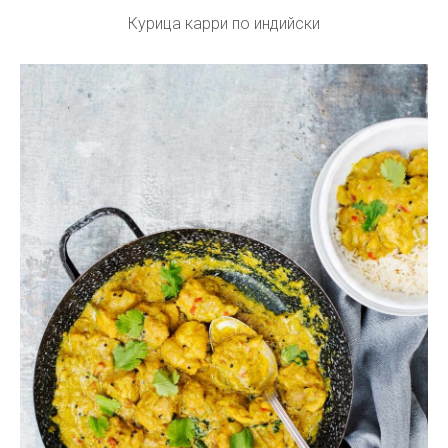
Курица карри по индийски