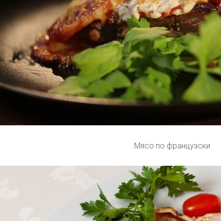
Мясо по французски