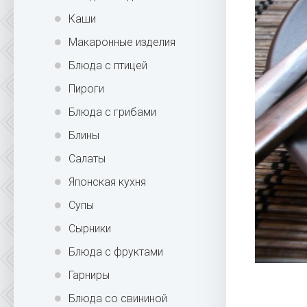
Каши
Макаронные изделия
Блюда с птицей
Пироги
Блюда с грибами
Блины
Салаты
Японская кухня
Супы
Сырники
Блюда с фруктами
Гарниры
Блюда со свининой