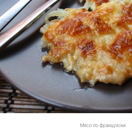
Мясо по французски