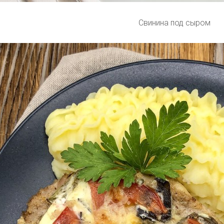
Свинина под сыром