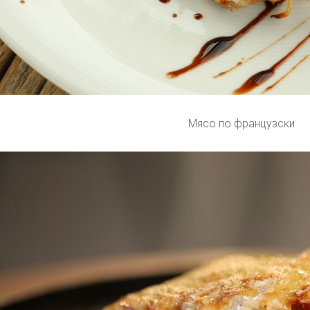
Мясо по французски