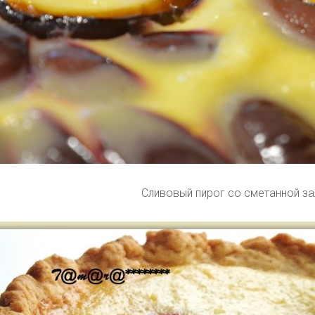
Сливовый пирог со сметанной за