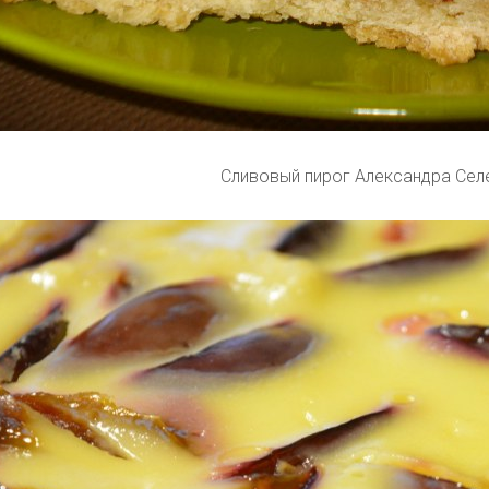
Сливовый пирог Александра Сел