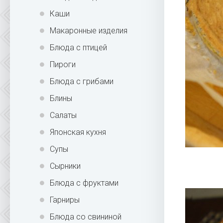
Каши
Макаронные изделия
Блюда с птицей
Пироги
Блюда с грибами
Блины
Салаты
Японская кухня
Супы
Сырники
Блюда с фруктами
Гарниры
Блюда со свининой