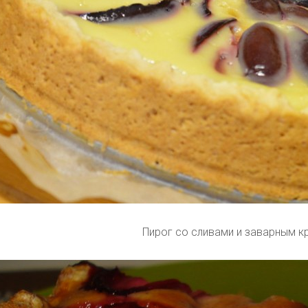
Пирог со сливами и заварным 