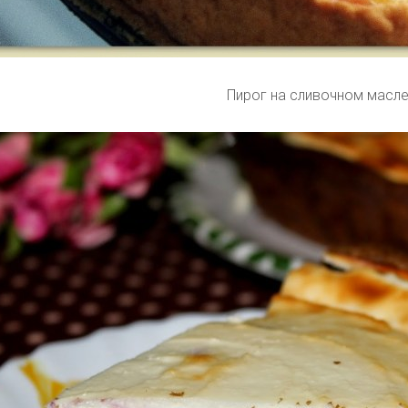
Пирог на сливочном масл