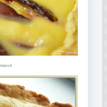
ливкой