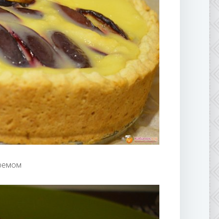
кремом