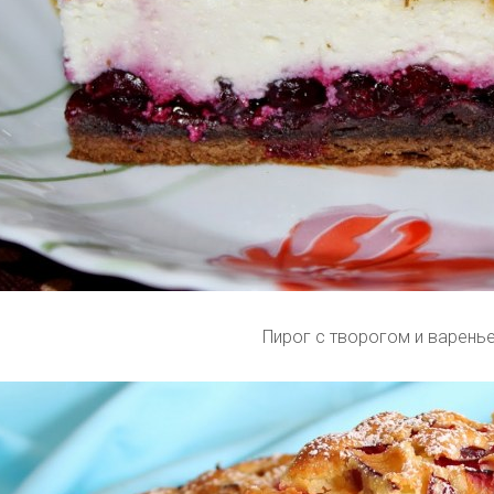
Пирог с творогом и варень