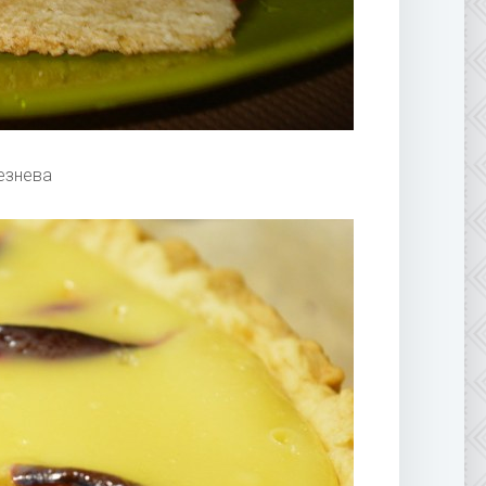
езнева