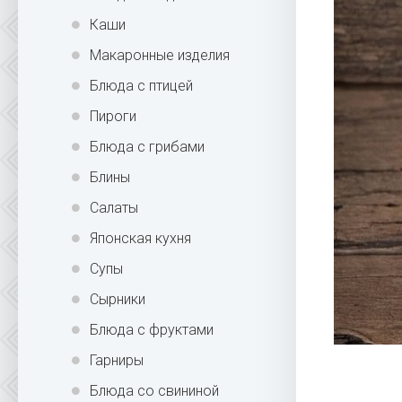
Каши
Макаронные изделия
Блюда с птицей
Пироги
Блюда с грибами
Блины
Салаты
Японская кухня
Супы
Сырники
Блюда с фруктами
Гарниры
Блюда со свининой