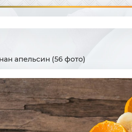
нан апельсин (56 фото)