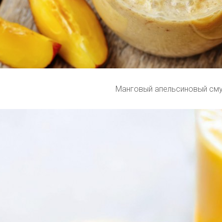
Манговый апельсиновый см