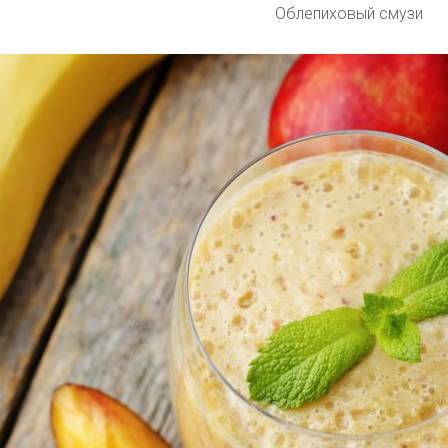
Облепиховый смузи