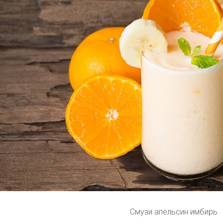
Смузи апельсин имбирь