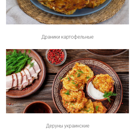
Драники картофельные
Деруны украинские