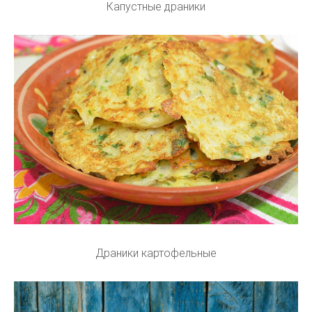
Капустные драники
Драники картофельные