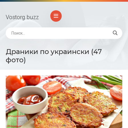
Vostorg
.buzz
Драники по украински (47
фото)