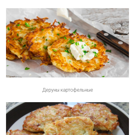
Деруны картофельные