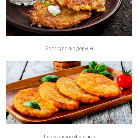
Белорусские деруны
Деруны картофельные