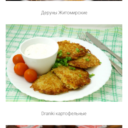
Деруны Житомирские
Draniki картофельные