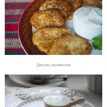
Деруны украинские