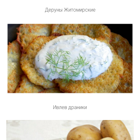
Деруны Житомирские
Ивлев драники