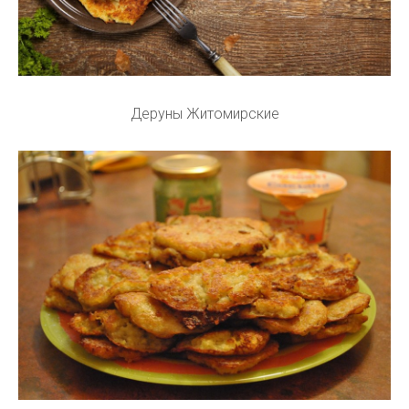
Деруны Житомирские