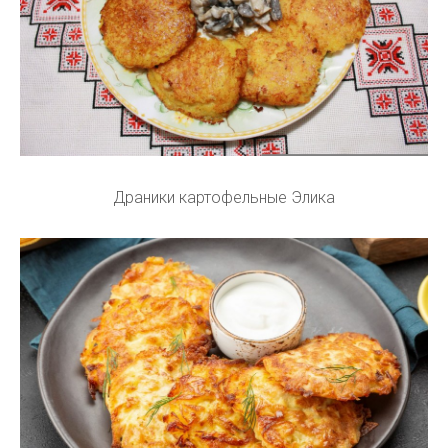
Драники картофельные Элика