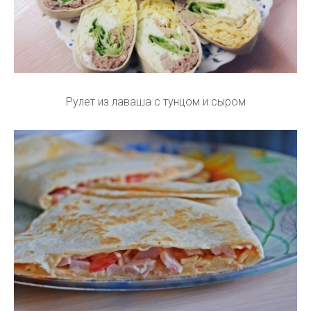
Рулет из лаваша с тунцом и сыром