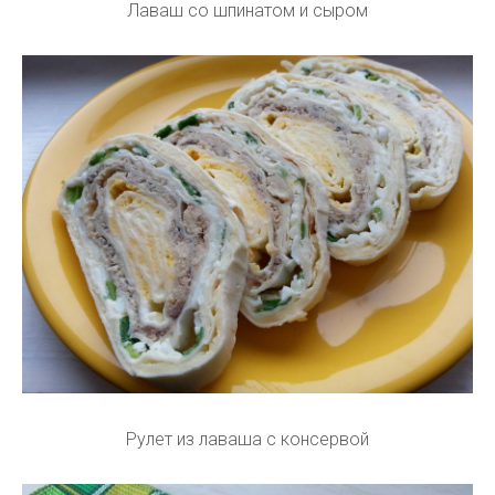
Лаваш со шпинатом и сыром
Рулет из лаваша с консервой