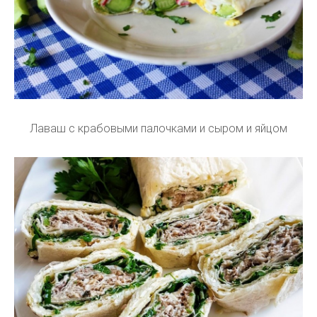
Лаваш с крабовыми палочками и сыром и яйцом