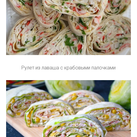
Рулет из лаваша с крабовыми палочками