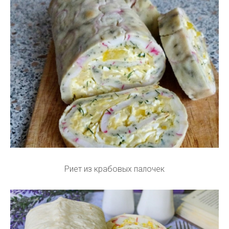
Риет из крабовых палочек