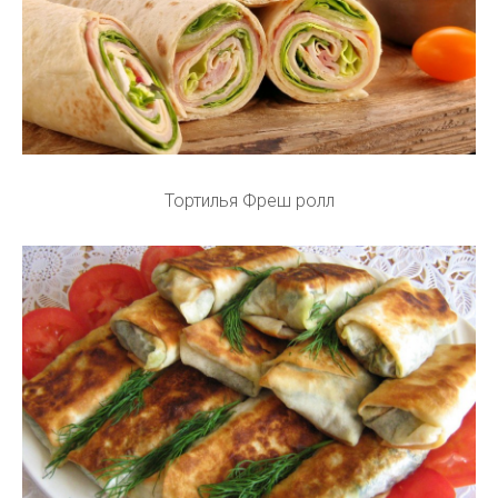
Тортилья Фреш ролл