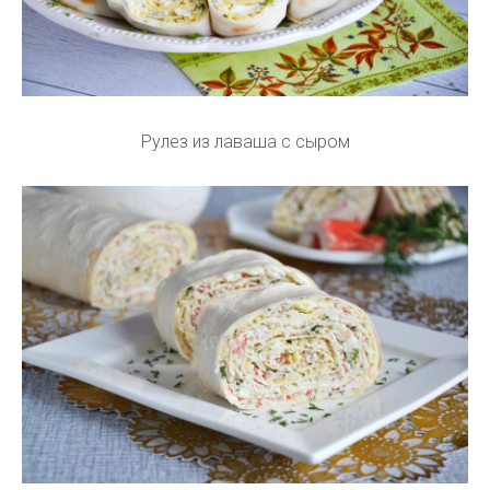
Рулез из лаваша с сыром