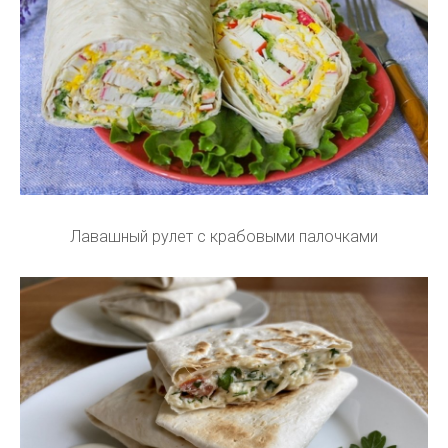
Лавашный рулет с крабовыми палочками