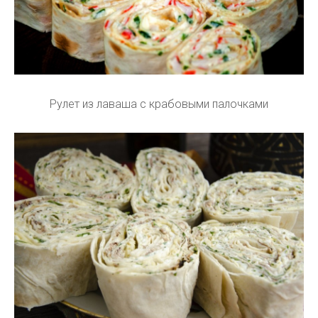
Рулет из лаваша с крабовыми палочками