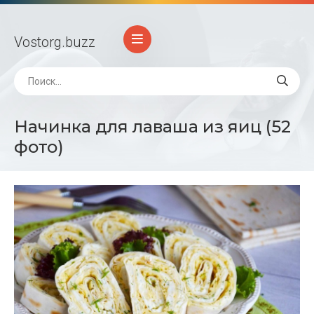
Vostorg
.buzz
Начинка для лаваша из яиц (52
фото)