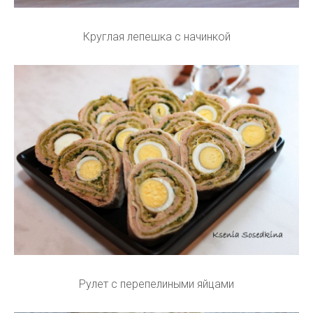
Круглая лепешка с начинкой
Рулет с перепелиными яйцами