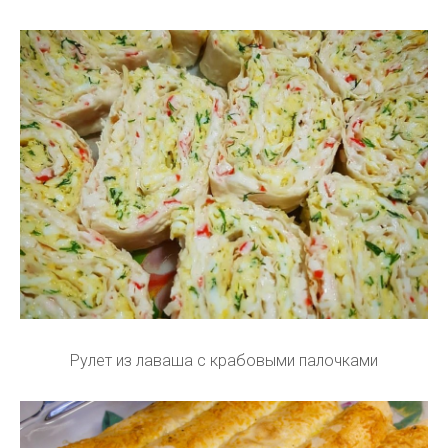
Рулет из лаваша с крабовыми палочками