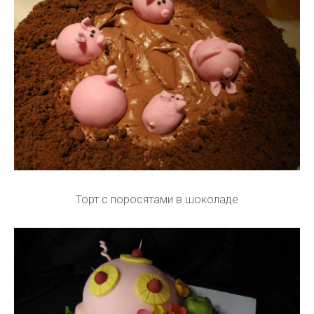
Торт с поросятами в шоколаде