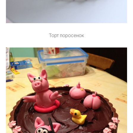
Торт поросенок