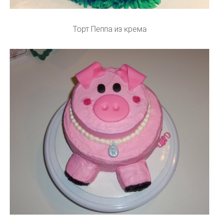
Торт Пеппа из крема