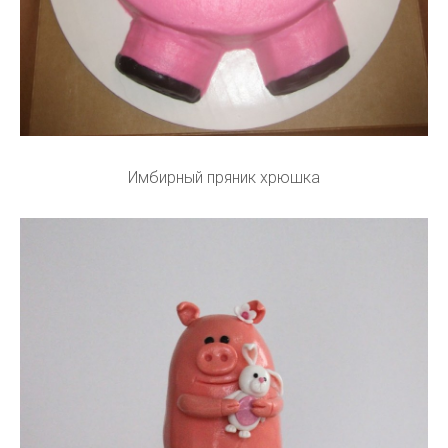
Имбирный пряник хрюшка