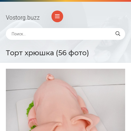
Vostorg
.buzz
Торт хрюшка (56 фото)