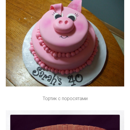
Тортик с поросятами