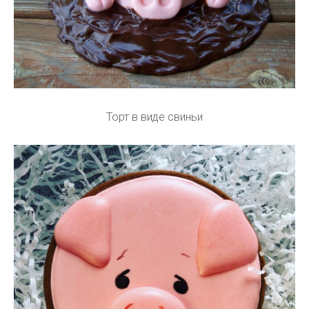
Торт в виде свиньи