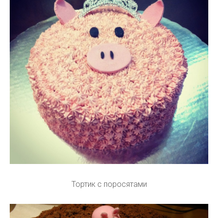
Тортик с поросятами