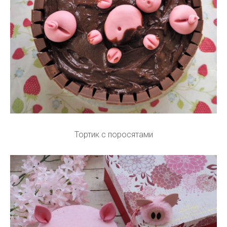
Тортик с поросятами