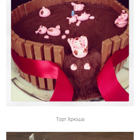
Торт Хрюша