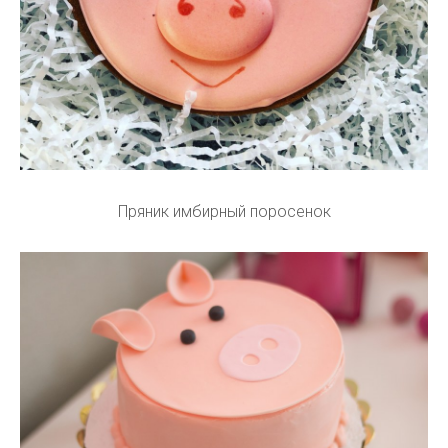
Пряник имбирный поросенок