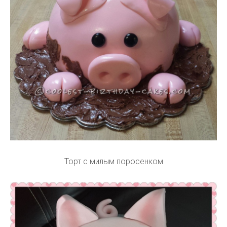
Торт с милым поросенком