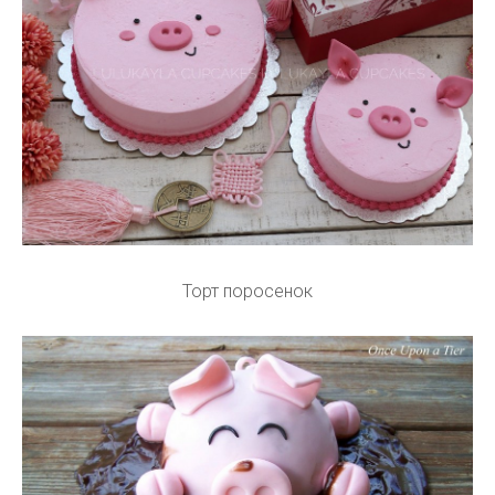
Торт поросенок