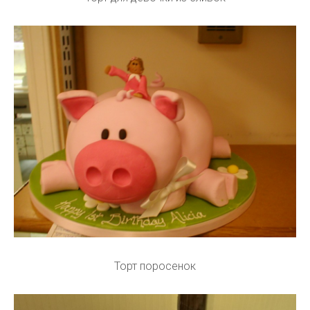
Торт поросенок