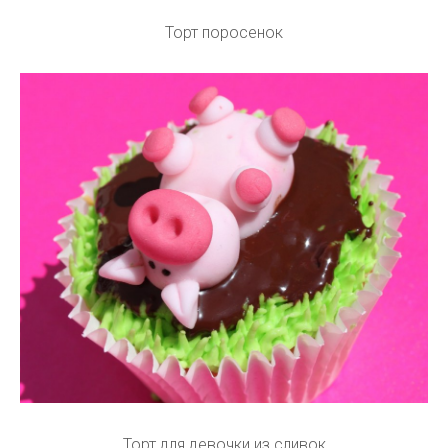
Торт поросенок
Торт для девочки из сливок