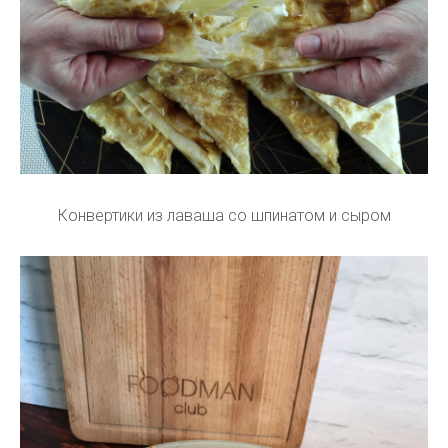
Конвертики из лаваша со шпинатом и сыром