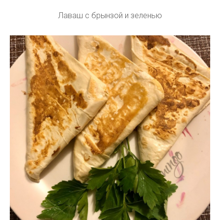
Лаваш с брынзой и зеленью