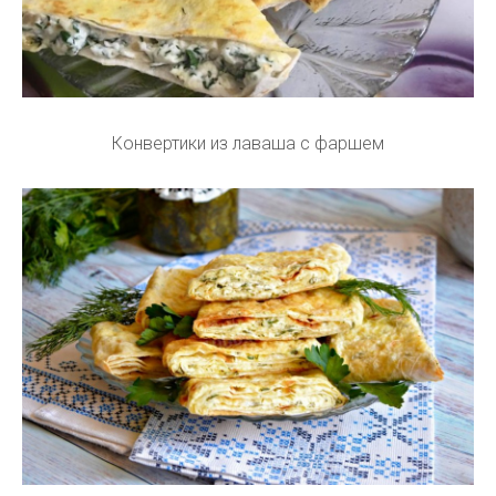
Конвертики из лаваша с фаршем