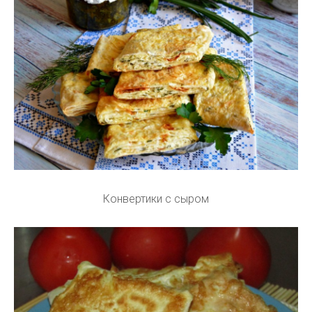
Конвертики с сыром