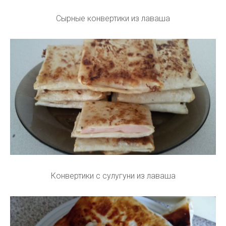
Сырные конвертики из лаваша
Конвертики с сулугуни из лаваша