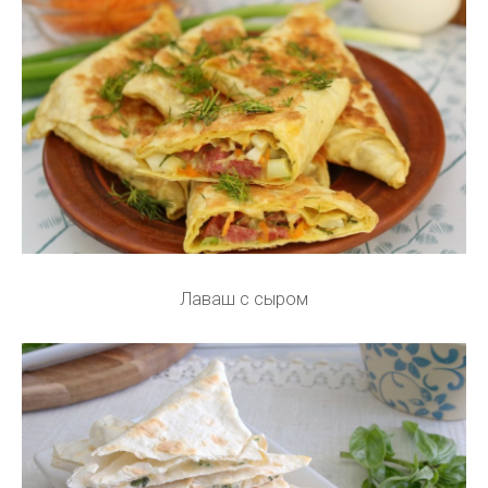
Лаваш с сыром