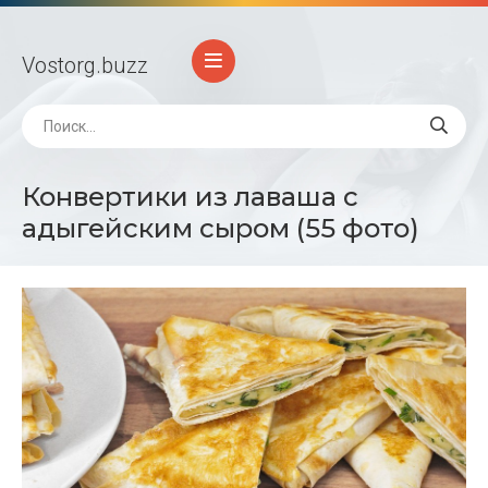
Vostorg
.buzz
Конвертики из лаваша с
адыгейским сыром (55 фото)