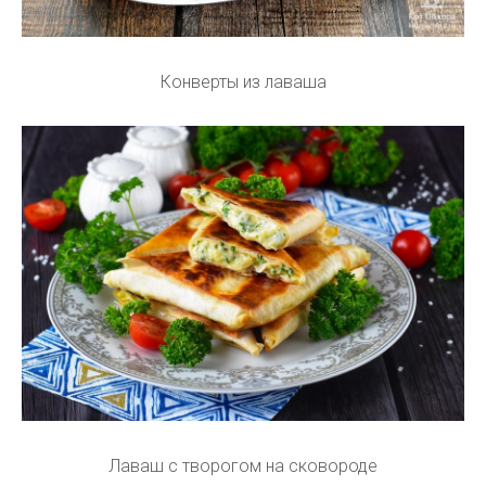
Конверты из лаваша
Лаваш с творогом на сковороде