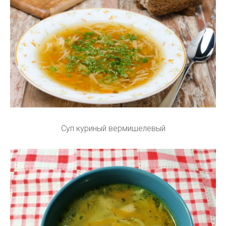
Суп куриный вермишелевый