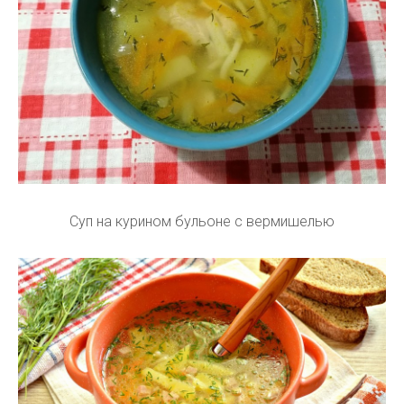
Суп на курином бульоне с вермишелью