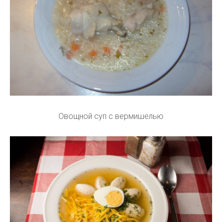
Овощной суп с вермишелью