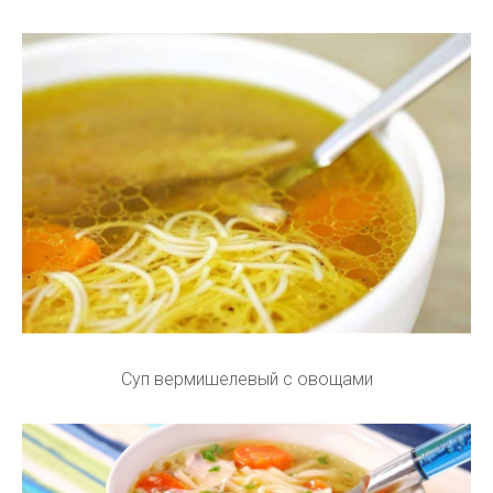
Суп вермишелевый с овощами