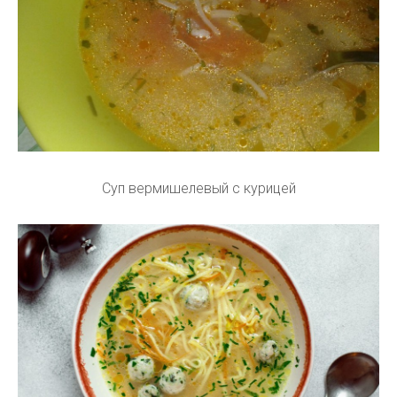
Суп вермишелевый с курицей