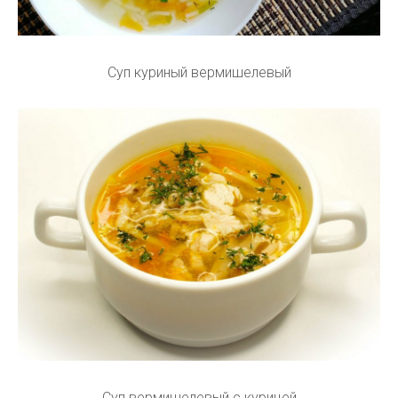
Суп куриный вермишелевый
Суп вермишелевый с курицей