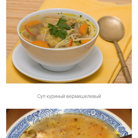
Суп куриный вермишелевый