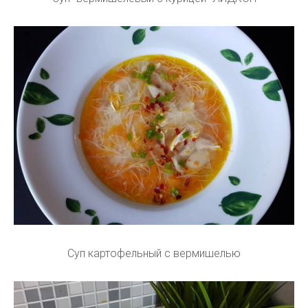
Суп картофельный с вермишелью