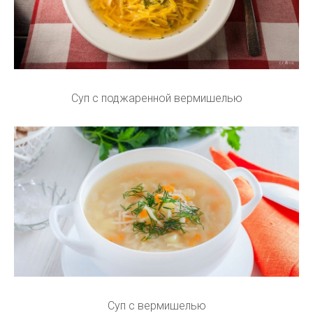
Суп с поджаренной вермишелью
Суп с вермишелью