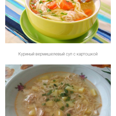
Куриный вермишелевый суп с картошкой