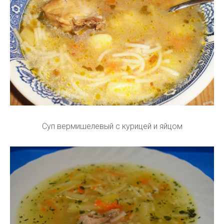
Суп вермишелевый с курицей и яйцом