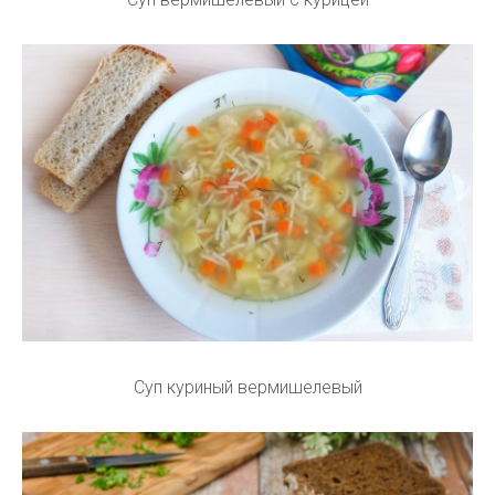
Суп куриный вермишелевый