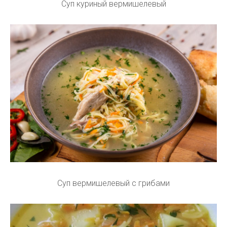
Суп куриный вермишелевый
Суп вермишелевый с грибами