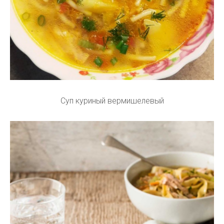
Суп куриный вермишелевый