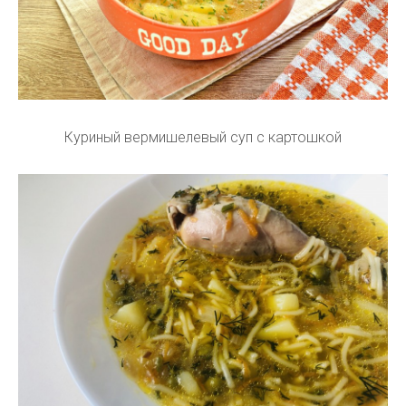
Куриный вермишелевый суп с картошкой