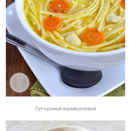
Суп куриный вермишелевый