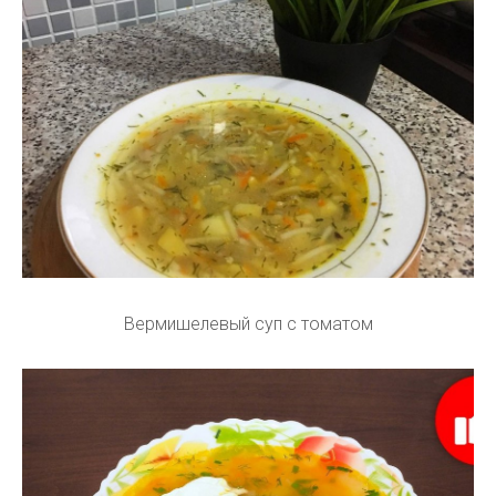
Вермишелевый суп с томатом