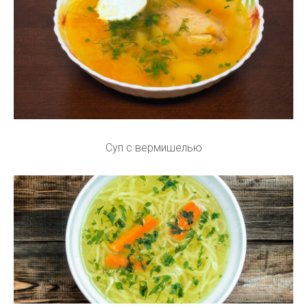
Суп с вермишелью