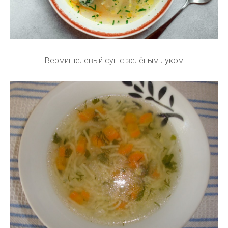
Вермишелевый суп с зелёным луком