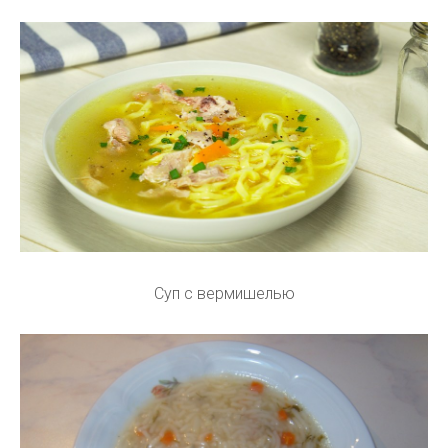
Суп с вермишелью