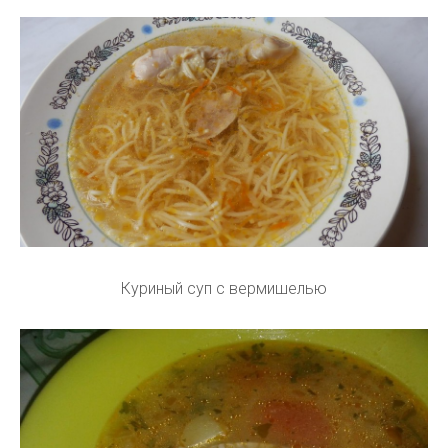
Куриный суп с вермишелью