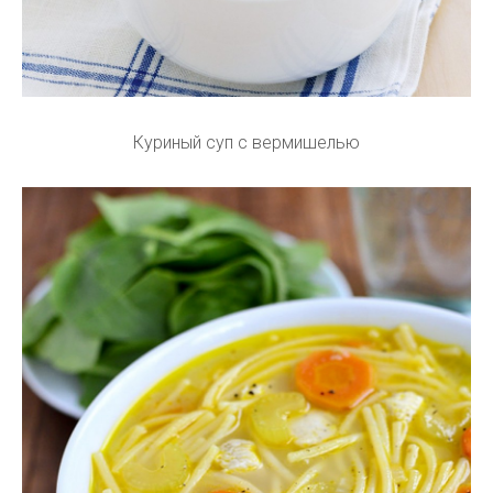
Куриный суп с вермишелью