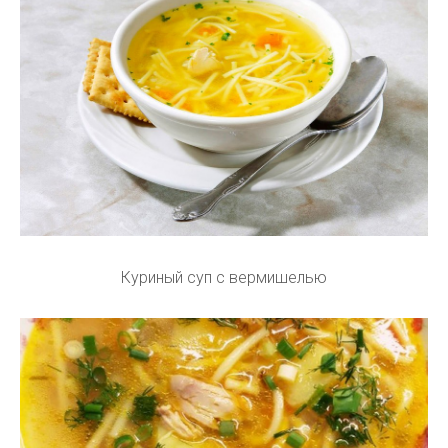
Куриный суп с вермишелью