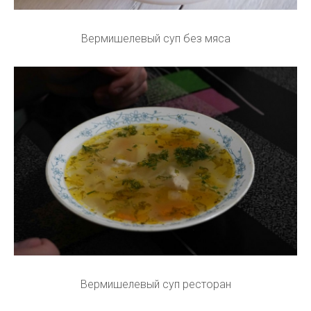
Вермишелевый суп без мяса
Вермишелевый суп ресторан