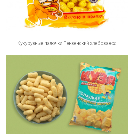
Кукурузные палочки Пензенский хлебозавод