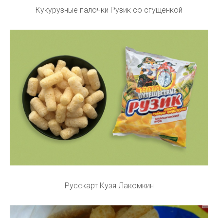
Кукурузные палочки Рузик со сгущенкой
Русскарт Кузя Лакомкин