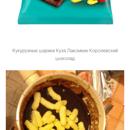
Кукурузные шарики Кузя Лакомкин Королевский
шоколад