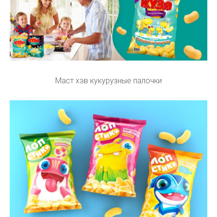
Маст хэв кукурузные палочки