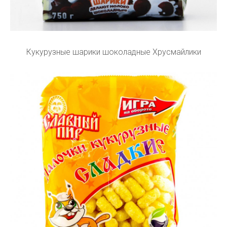
Кукурузные шарики шоколадные Хрусмайлики