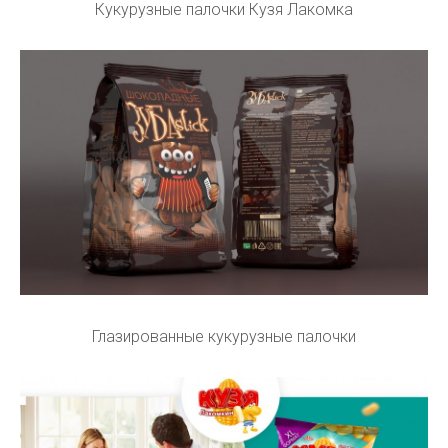
Кукурузные палочки Кузя Лакомка
Глазированные кукурузные палочки