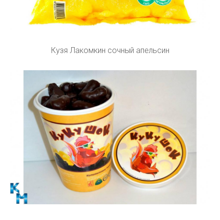
Кузя Лакомкин сочный апельсин