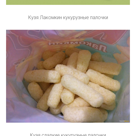
Кузя Лакомкин кукурузные палочки
Кузя сладкие кукурузные палочки