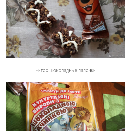
Читос шоколадные палочки