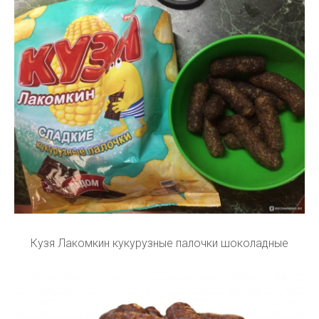
Кузя Лакомкин кукурузные палочки шоколадные