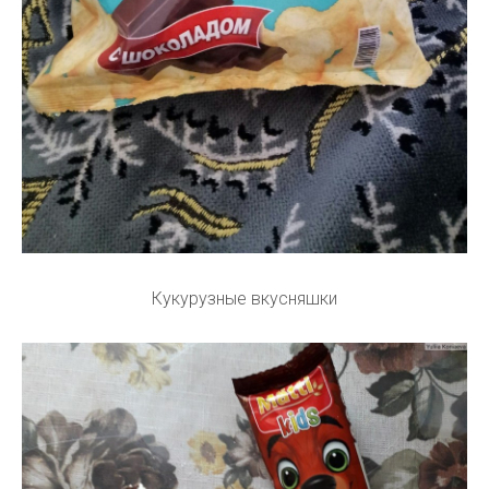
Кукурузные вкусняшки