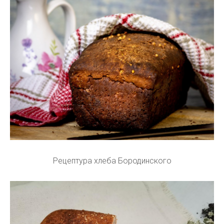
Рецептура хлеба Бородинского