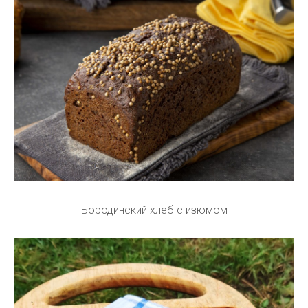
Бородинский хлеб с изюмом