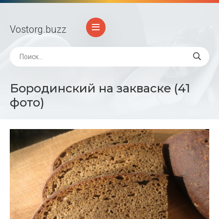
Vostorg
.buzz
Бородинский на закваске (41
фото)