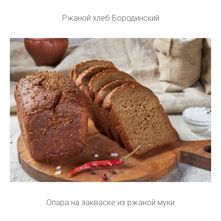
Ржаной хлеб Бородинский
Опара на закваске из ржаной муки