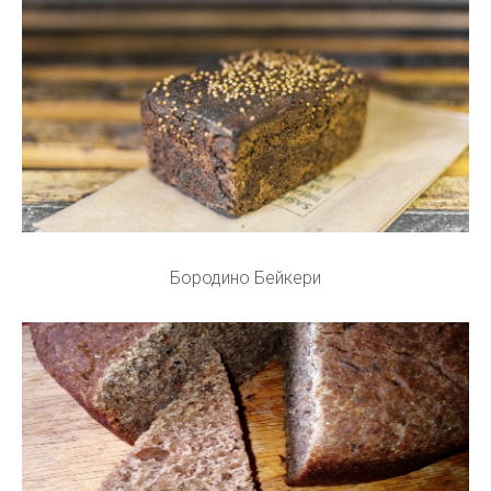
Бородино Бейкери