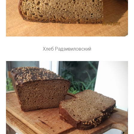
Хлеб Радзивиловский