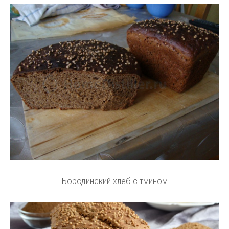
Бородинский хлеб с тмином