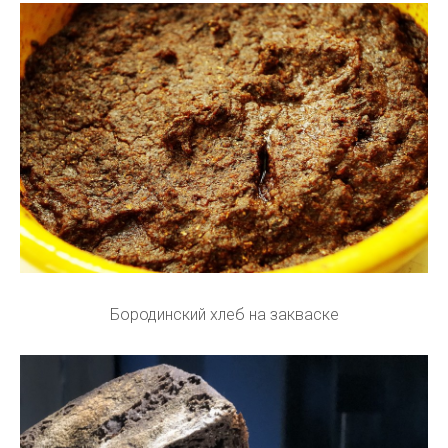
Бородинский хлеб на закваске