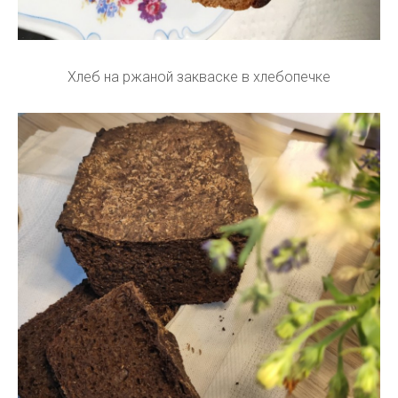
Хлеб на ржаной закваске в хлебопечке