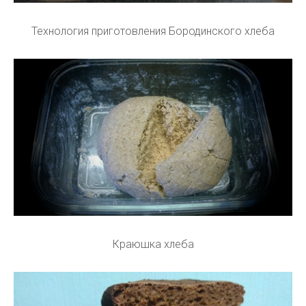
Технология приготовления Бородинского хлеба
Краюшка хлеба