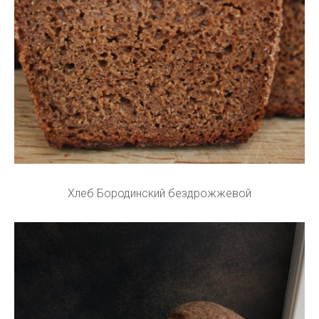
Хлеб Бородинский бездрожжевой