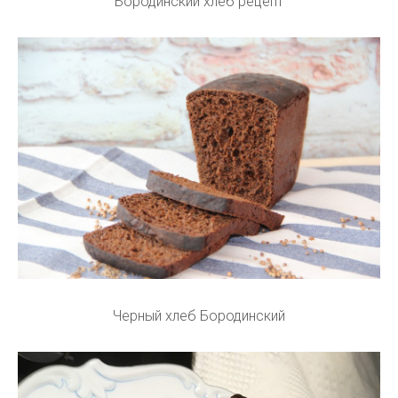
Бородинский хлеб рецепт
Черный хлеб Бородинский