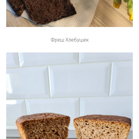
Фреш Хлебушек