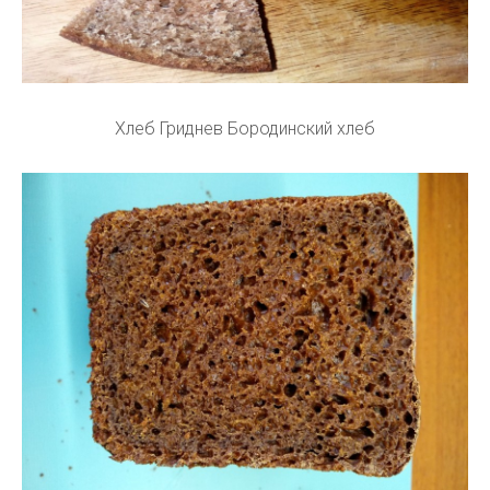
Хлеб Гриднев Бородинский хлеб