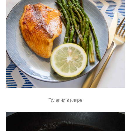
Тилапии в кляре