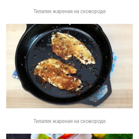
Тилапия жареная на сковороде
Тилапия жареная на сковороде