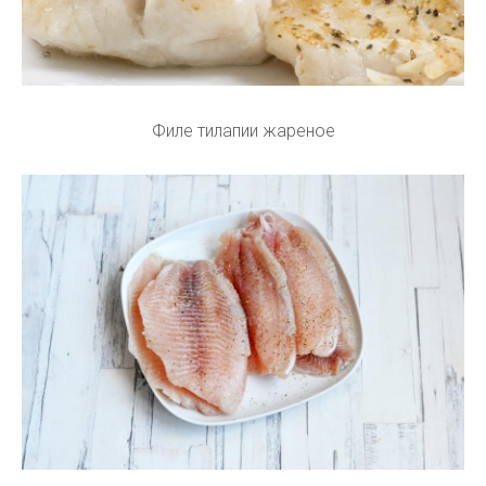
Филе тилапии жареное