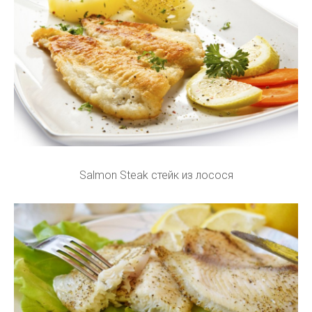
Salmon Steak стейк из лосося