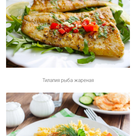
Тилапия рыба жареная