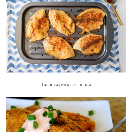
Тилапия рыба жареная