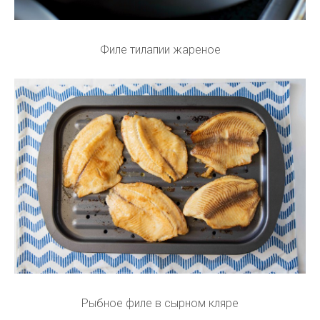
Филе тилапии жареное
Рыбное филе в сырном кляре