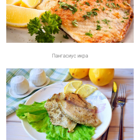
Пангасиус икра