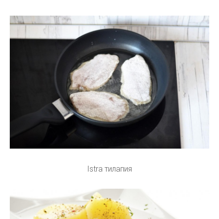
Istra тилапия