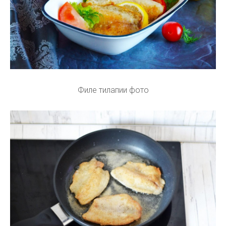
Филе тилапии фото