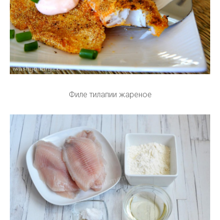
Филе тилапии жареное