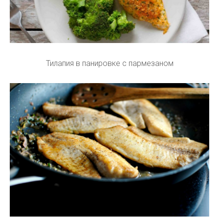
Тилапия в панировке с пармезаном