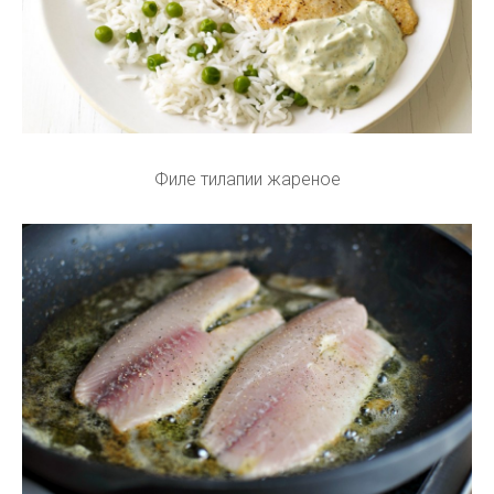
Филе тилапии жареное