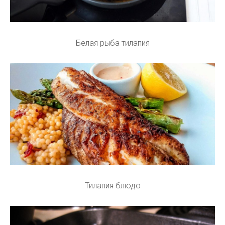
Белая рыба тилапия
Тилапия блюдо