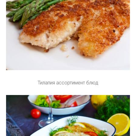
Тилапия ассортимент блюд