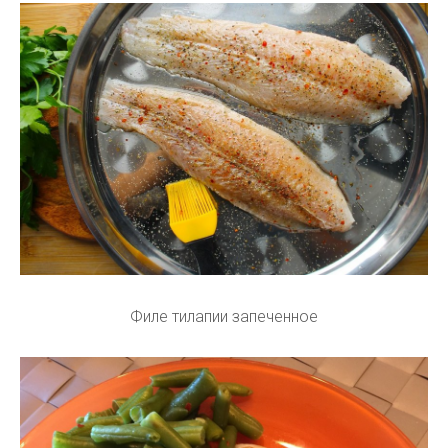
Филе тилапии запеченное