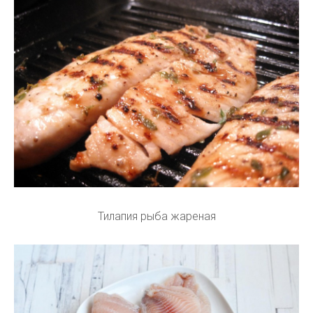
Тилапия рыба жареная