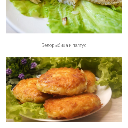
Белорыбица и палтус