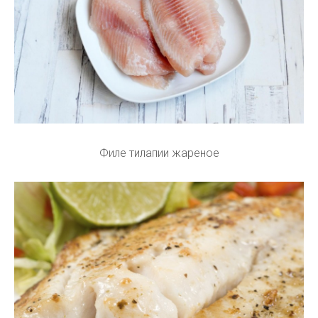
Филе тилапии жареное