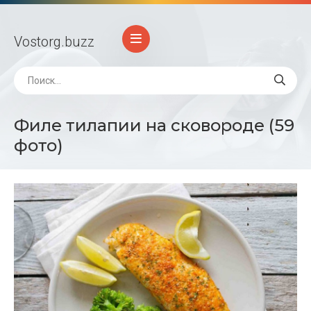
Vostorg
.buzz
Филе тилапии на сковороде (59
фото)