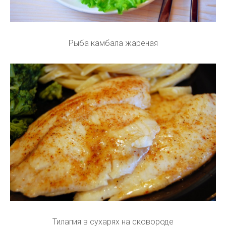
Рыба камбала жареная
Тилапия в сухарях на сковороде