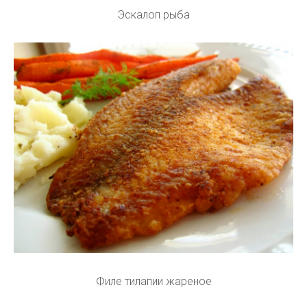
Эскалоп рыба
Филе тилапии жареное