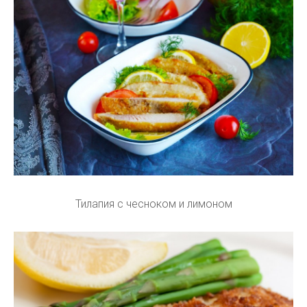
Тилапия с чесноком и лимоном