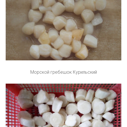
Морской гребешок Курильский