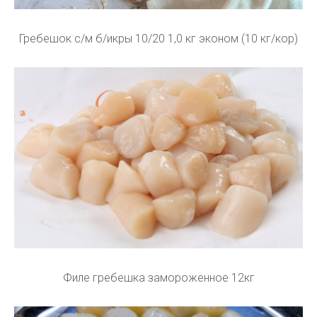
Гребешок с/м б/икры 10/20 1,0 кг эконом (10 кг/кор)
Филе гребешка замороженное 12кг