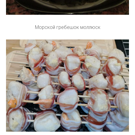
Морской гребешок моллюск