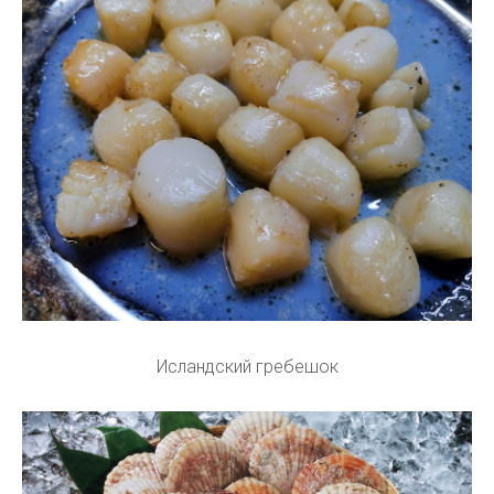
Исландский гребешок