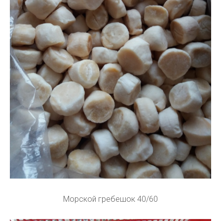
Морской гребешок 40/60