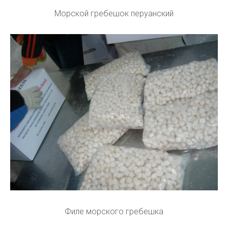
Морской гребешок перуанский
Филе морского гребешка