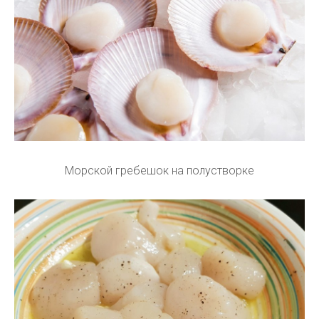
Морской гребешок на полустворке