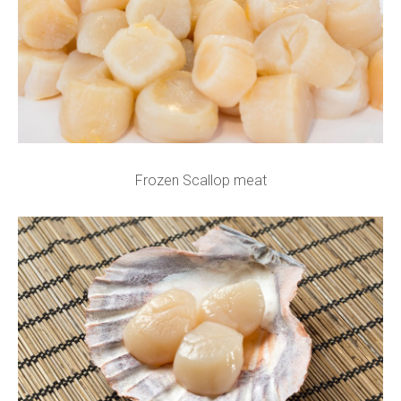
Frozen Scallop meat