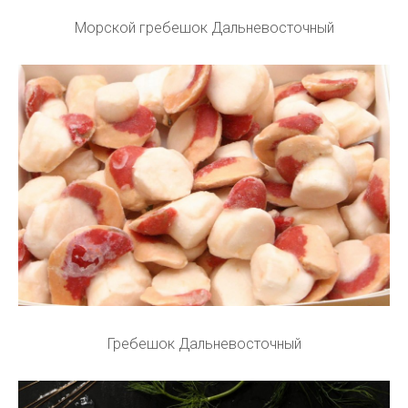
Морской гребешок Дальневосточный
Гребешок Дальневосточный