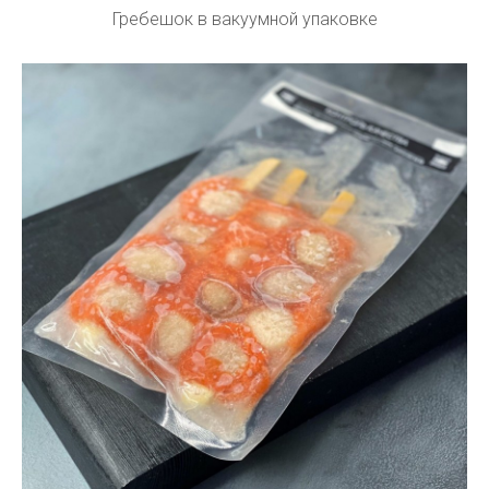
Гребешок в вакуумной упаковке