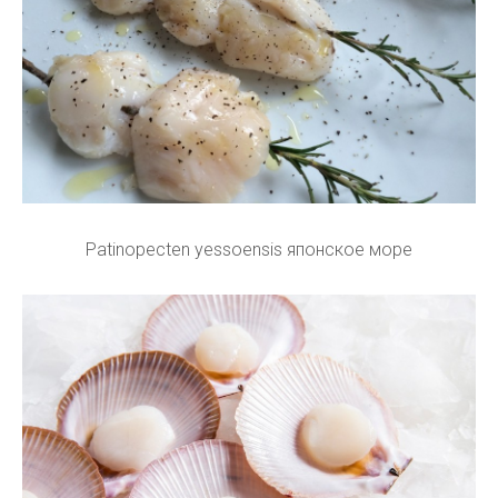
Patinopecten yessoensis японское море