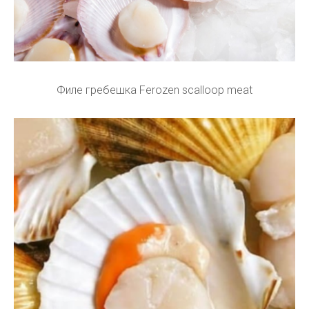
Филе гребешка Ferozen scalloop meat