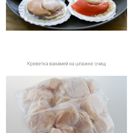
Креветка ванамей на шпажке очищ