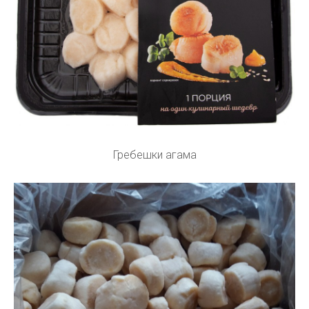
Гребешки агама