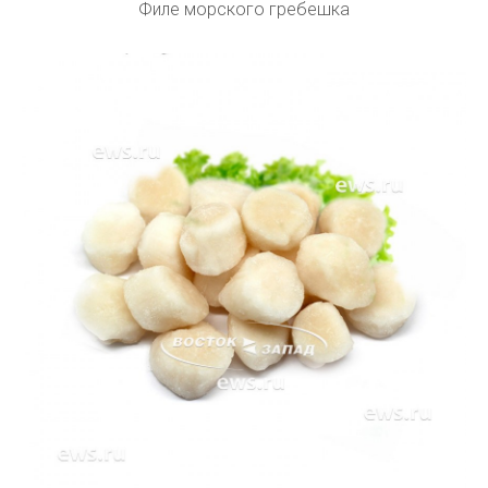
Филе морского гребешка