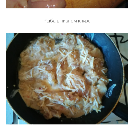
Рыба в пивном кляре