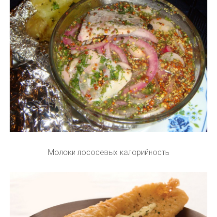
Молоки лососевых калорийность