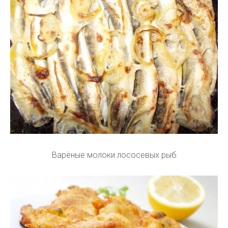
Варёные молоки лососевых рыб