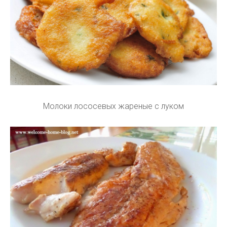
Молоки лососевых жареные с луком