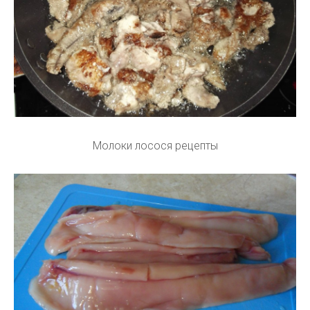
Молоки лосося рецепты