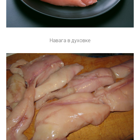
Навага в духовке