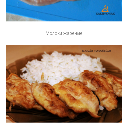
Молоки жареные