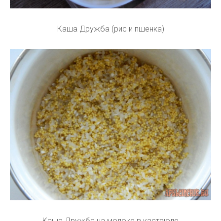
Каша Дружба (рис и пшенка)
Каша Дружба на молоке в кастрюле