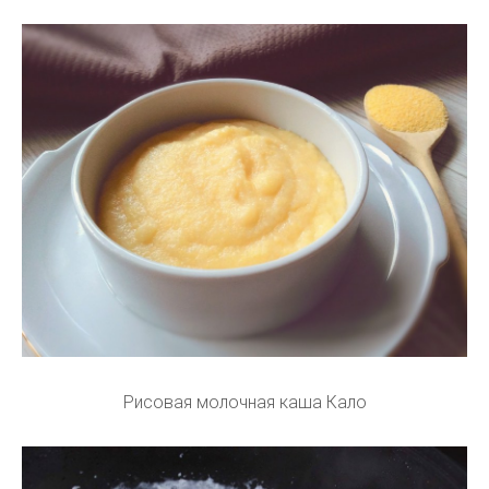
Рисовая молочная каша Кало