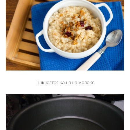
Пшкнелтая каша на молоке