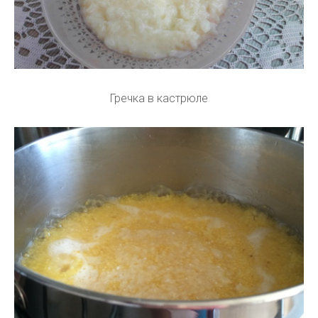
Гречка в кастрюле