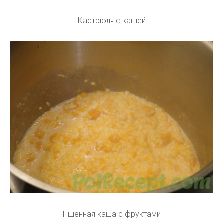
Кастрюля с кашей
Пшенная каша с фруктами