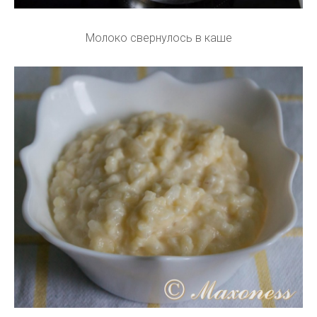
Молоко свернулось в каше