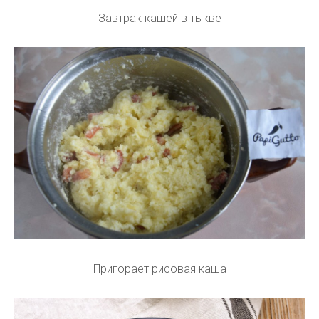
Завтрак кашей в тыкве
Пригорает рисовая каша