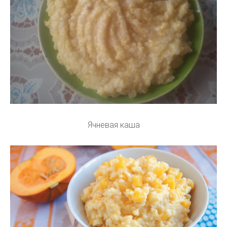
Ячневая каша