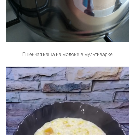
Пшённая каша на молоке в мультиварке