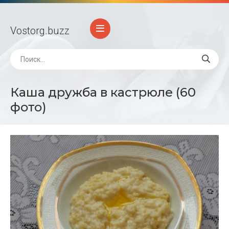
Vostorg
.buzz
Каша дружба в кастрюле (60
фото)