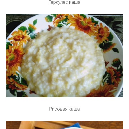
Геркулес каша
Рисовая каша