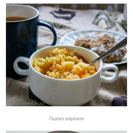
Пшено вареное