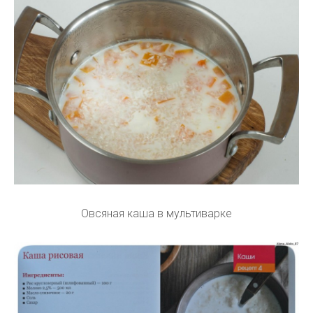
Овсяная каша в мультиварке