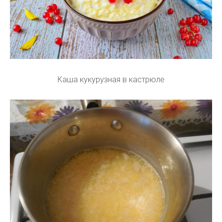
Каша кукурузная в кастрюле