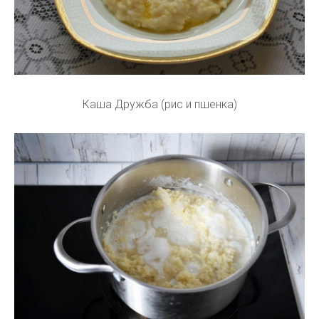
Каша Дружба (рис и пшенка)