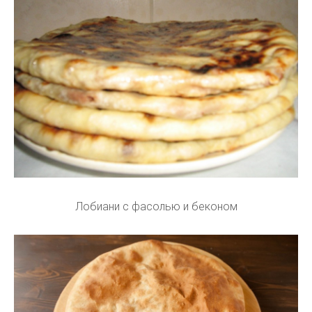
Лобиани с фасолью и беконом