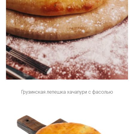
Грузинская лепешка хачапури с фасолью