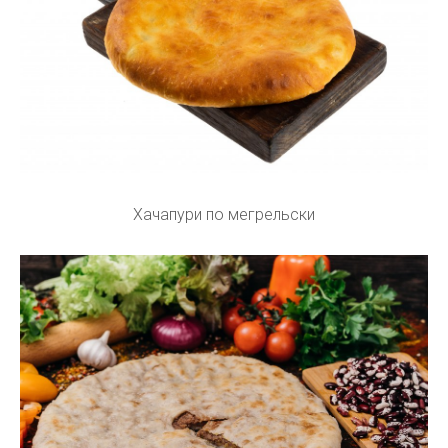
Хачапури по мегрельски