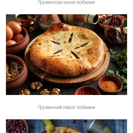
Грузинская кухня лобиани
Грузинский пирог лобиани