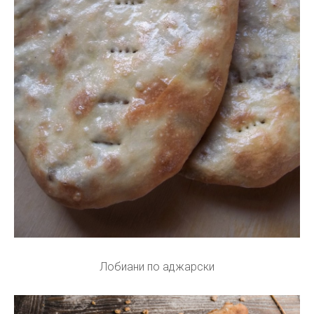
Лобиани по аджарски