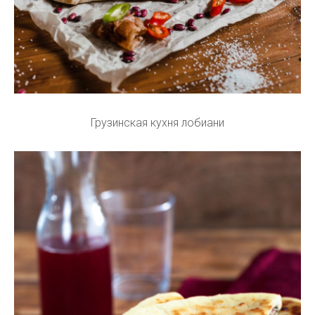
Грузинская кухня лобиани