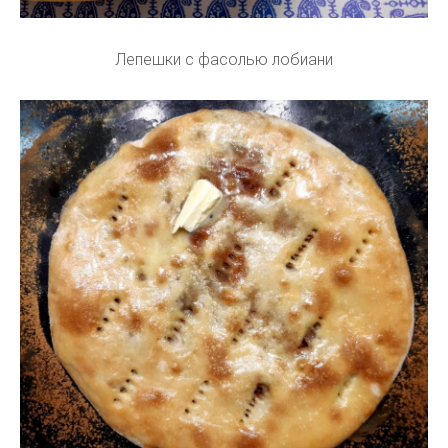
Лепешки с фасолью лобиани