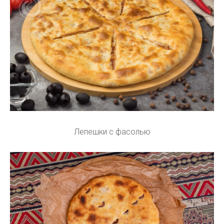
Лепешки с фасолью