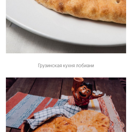
Грузинская кухня лобиани