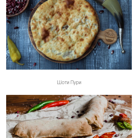
Шоти Пури