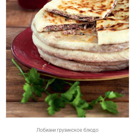
Лобиани грузинское блюдо