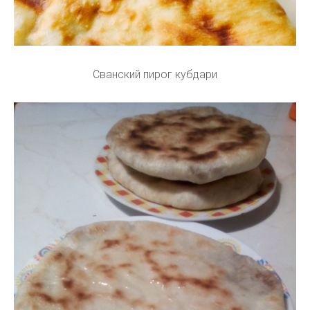
Сванский пирог кубдари