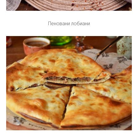
Пеновани лобиани