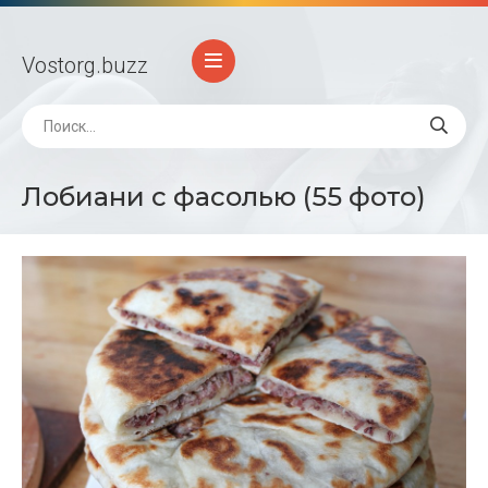
Vostorg
.buzz
Лобиани с фасолью (55 фото)