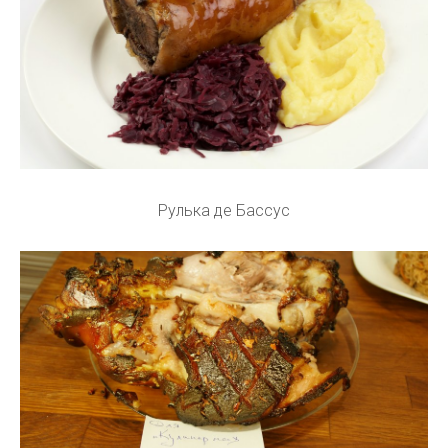
Рулька де Бассус