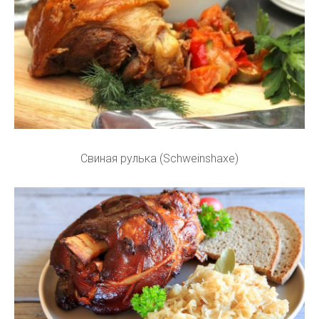
Свиная рулька (Schweinshaxe)