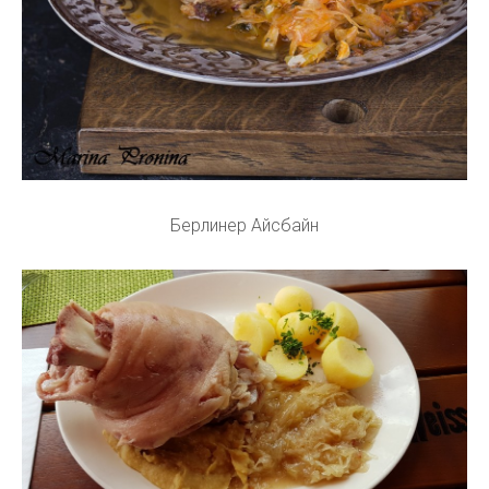
Берлинер Айсбайн