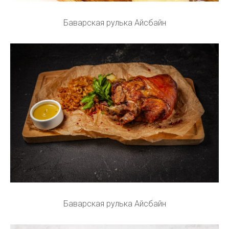
Баварская рулька Айсбайн
Баварская рулька Айсбайн