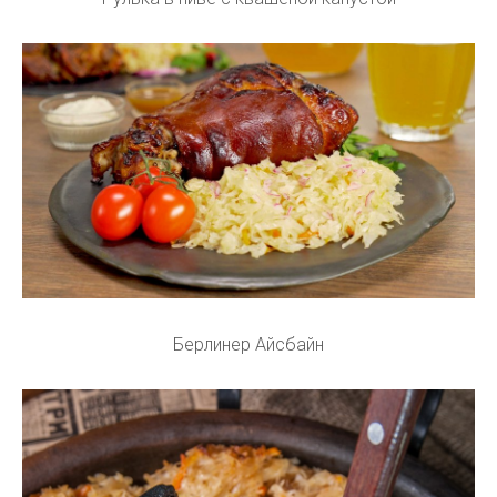
Берлинер Айсбайн