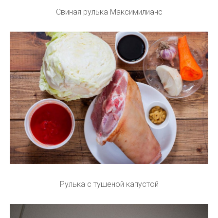
Свиная рулька Максимилианс
Рулька с тушеной капустой