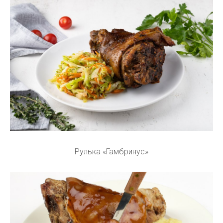
Рулька «Гамбринус»