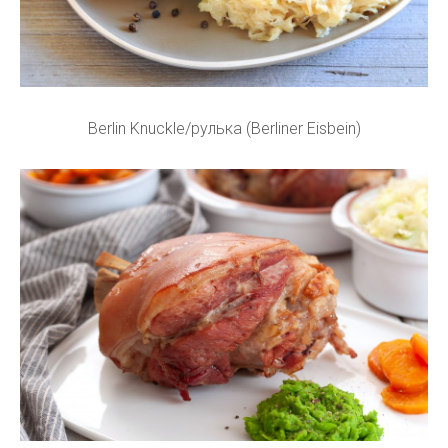
Berlin Knuckle/рулька (Berliner Eisbein)