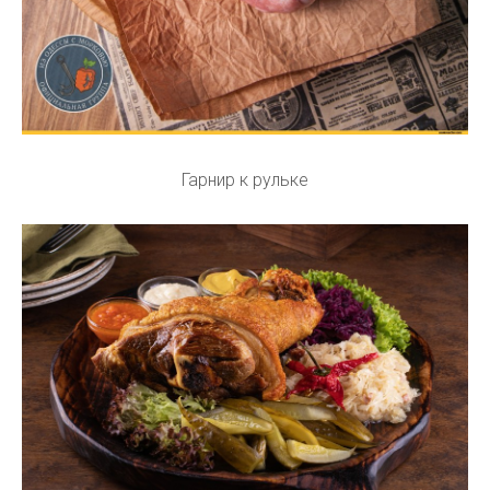
Гарнир к рульке