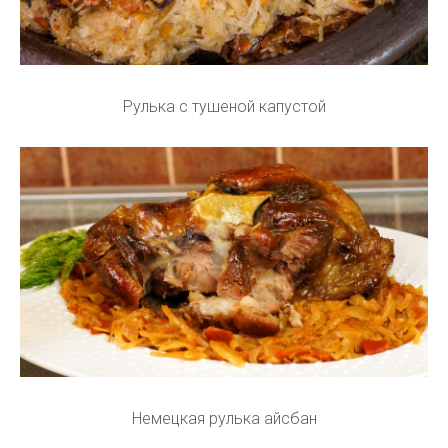
Рулька с тушеной капустой
Немецкая рулька айсбан