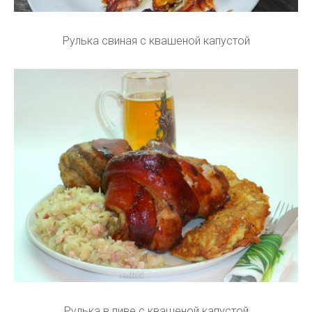
Рулька свиная с квашеной капустой
Рулька в пиве с квашеной капустой