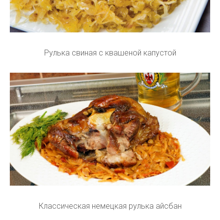
Рулька свиная с квашеной капустой
Классическая немецкая рулька айсбан