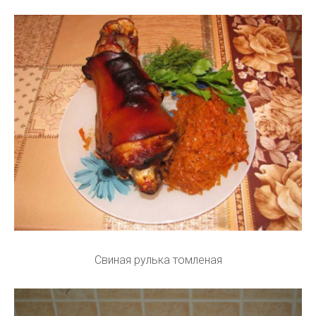
Свиная рулька томленая