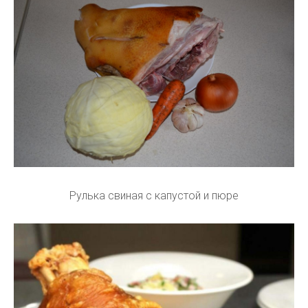
Рулька свиная с капустой и пюре