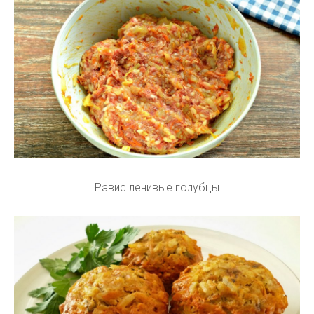
Равис ленивые голубцы