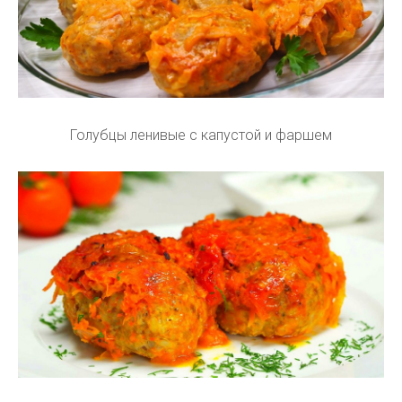
Голубцы ленивые с капустой и фаршем