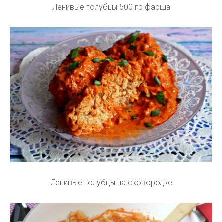
Ленивые голубцы 500 гр фарша
Ленивые голубцы на сковородке