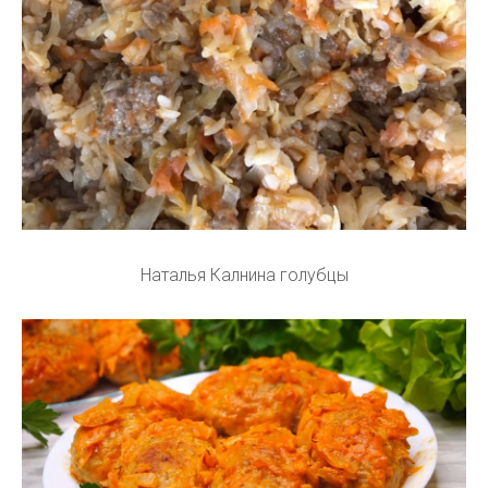
Наталья Калнина голубцы