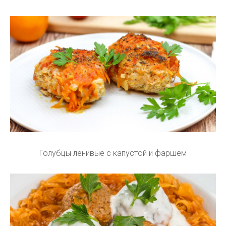
Голубцы ленивые с капустой и фаршем