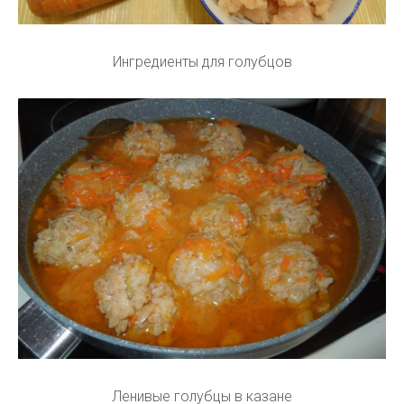
Ингредиенты для голубцов
Ленивые голубцы в казане