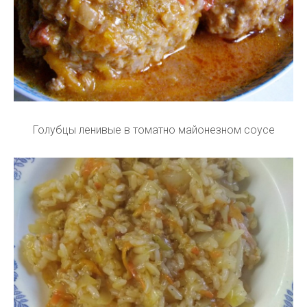
Голубцы ленивые в томатно майонезном соусе