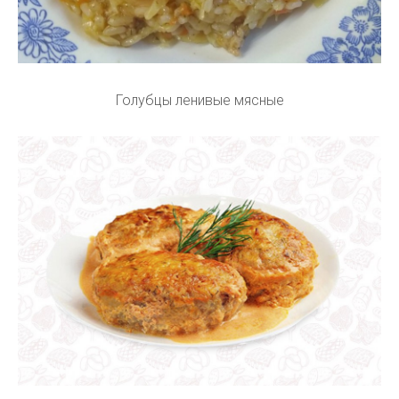
Голубцы ленивые мясные