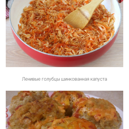
Ленивые голубцы шинкованная капуста