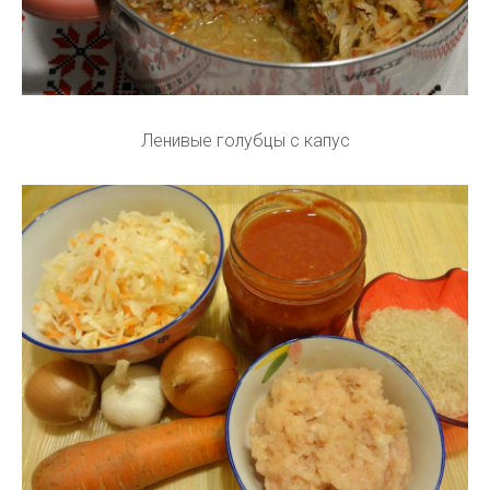
Ленивые голубцы с капус