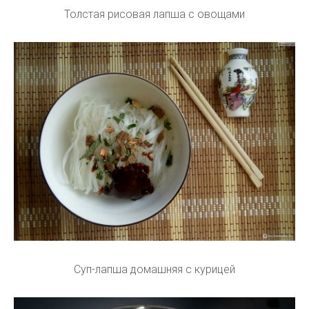
Толстая рисовая лапша с овощами
Суп-лапша домашняя с курицей