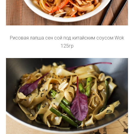
Рисовая лапша сен сой под китайским соусом Wok
125гр