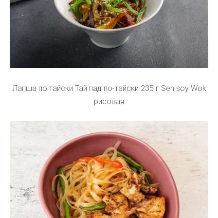
Лапша по тайски Тай пад по-тайски 235 г Sen soy Wok
рисовая