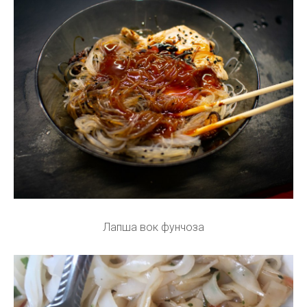
Лапша вок фунчоза