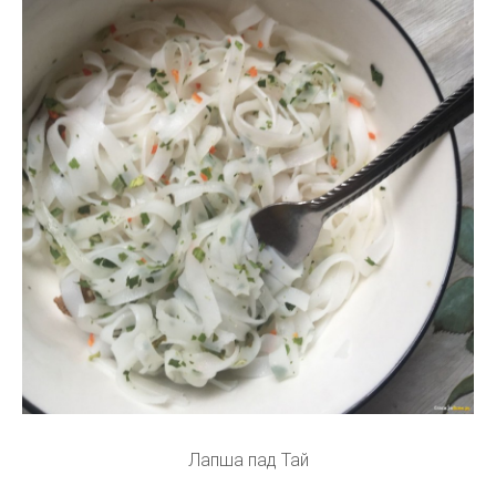
Лапша пад Тай