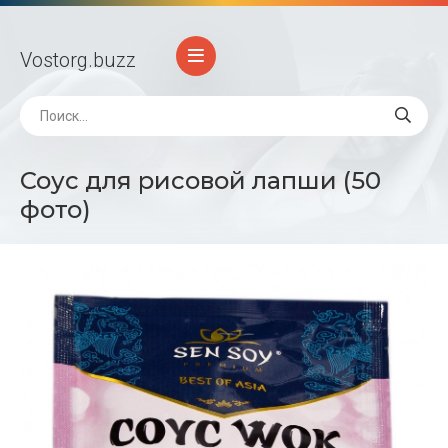
Vostorg
.buzz
Соус для рисовой лапши (50
фото)