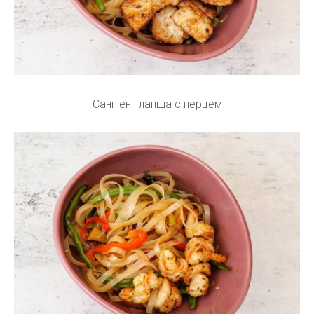
Санг енг лапша с перцем