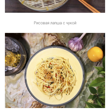
Рисовая лапша с чукой