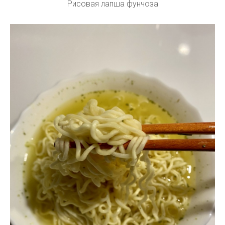
Рисовая лапша фунчоза