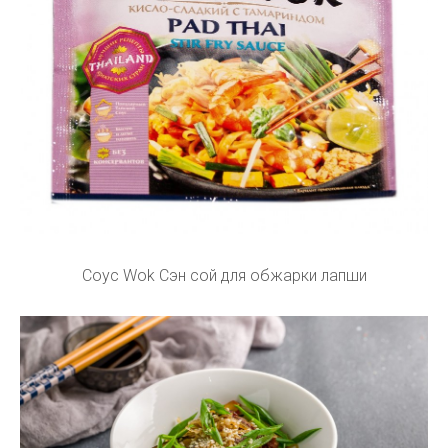
Соус Wok Сэн сой для обжарки лапши