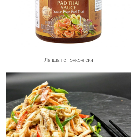
Лапша по гонконгски