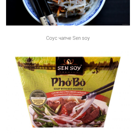
Соус чапче Sen soy