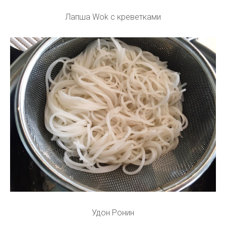
Лапша Wok с креветками
Удон Ронин