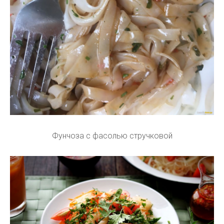
Фунчоза с фасолью стручковой