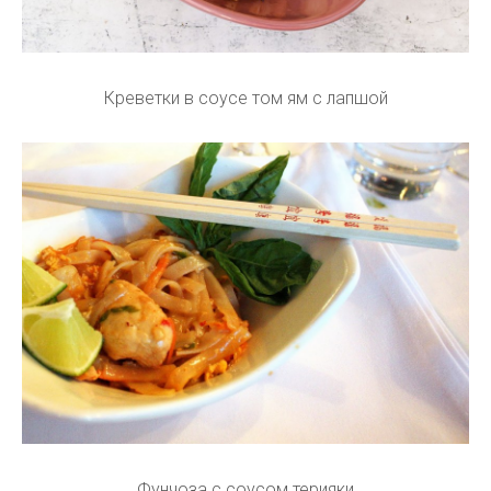
Креветки в соусе том ям с лапшой
Фунчоза с соусом терияки