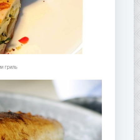
и гриль