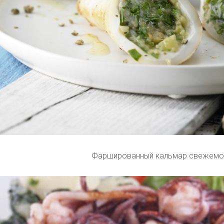
Фаршированный кальмар свежем