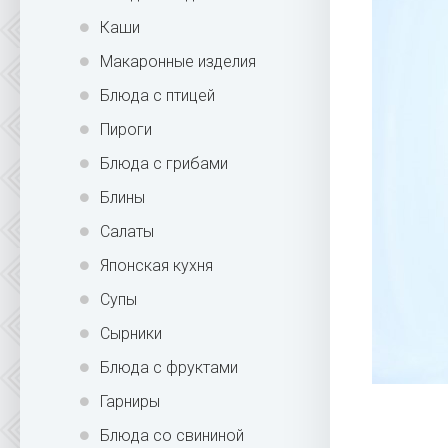
Каши
Макаронные изделия
Блюда с птицей
Пироги
Блюда с грибами
Блины
Салаты
Японская кухня
Супы
Сырники
Блюда с фруктами
Гарниры
Блюда со свининой