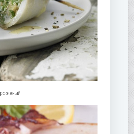
ороженый