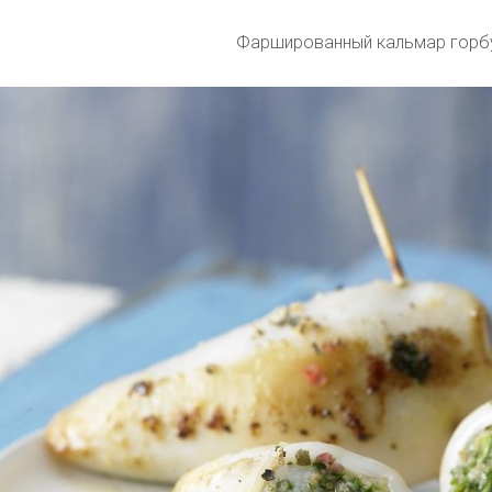
Фаршированный кальмар горб