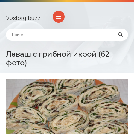
Vostorg
.buzz
Лаваш с грибной икрой (62
фото)