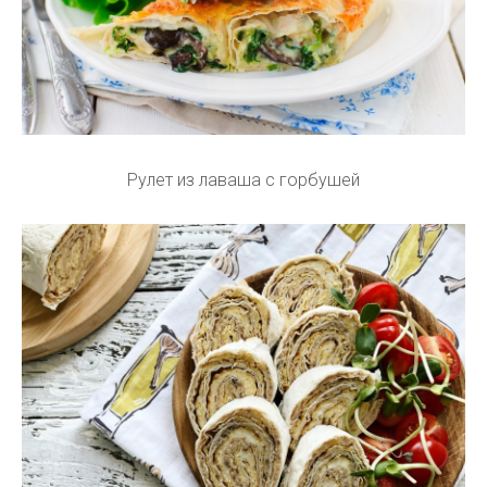
Рулет из лаваша с горбушей