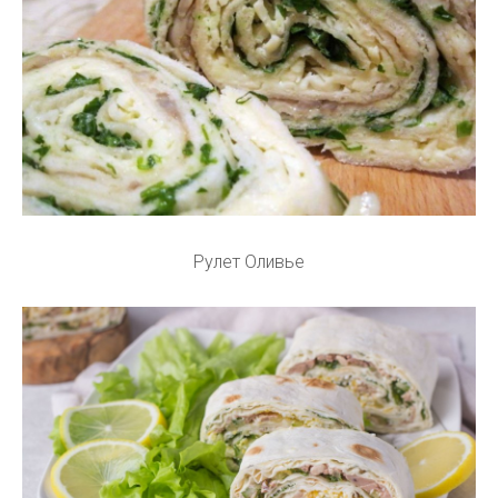
Рулет Оливье