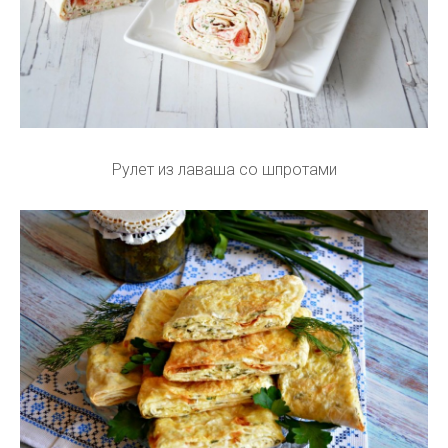
Рулет из лаваша со шпротами