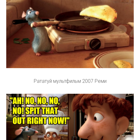
Рататуй мультфильм 2007 Реми