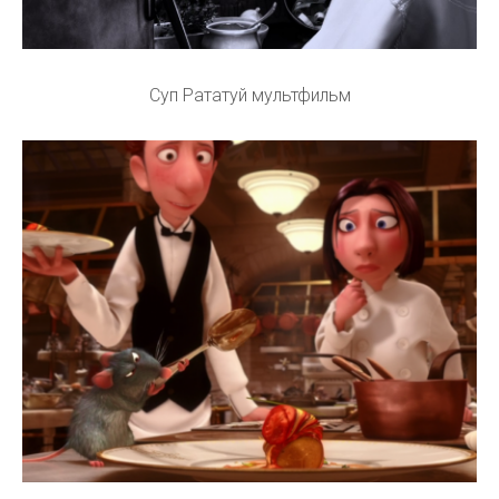
Суп Рататуй мультфильм