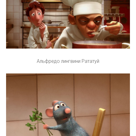
Альфредо лингвини Рататуй