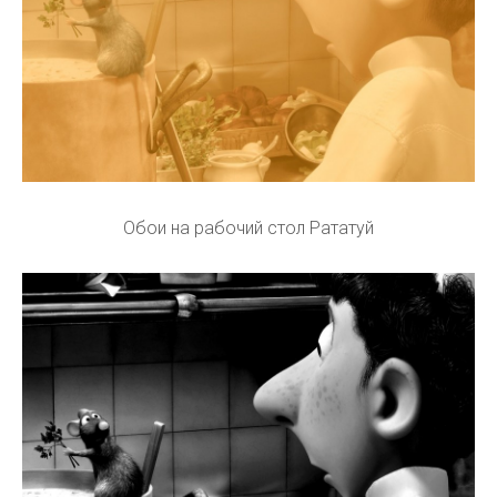
Обои на рабочий стол Рататуй