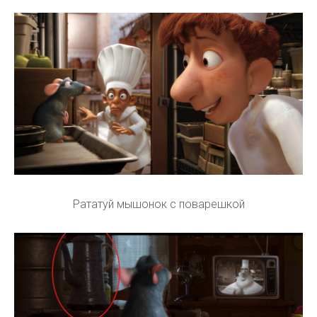
Рататуй мышонок с поварешкой