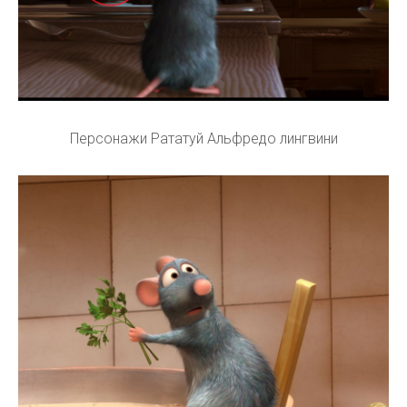
Персонажи Рататуй Альфредо лингвини