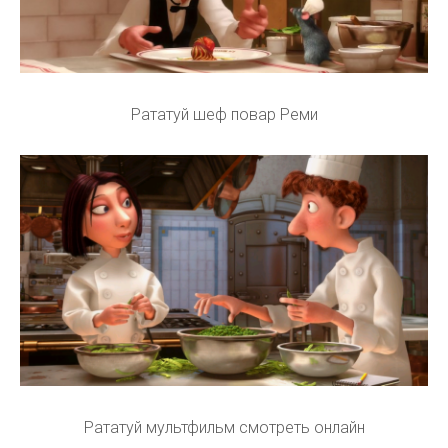
Рататуй шеф повар Реми
Рататуй мультфильм смотреть онлайн