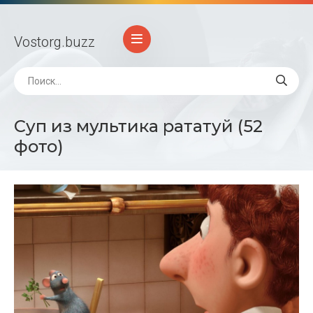
Vostorg
.buzz
Суп из мультика рататуй (52
фото)