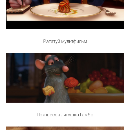
Рататуй мультфильм
Принцесса лягушка Гамбо