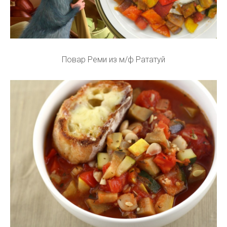
Повар Реми из м/ф Рататуй