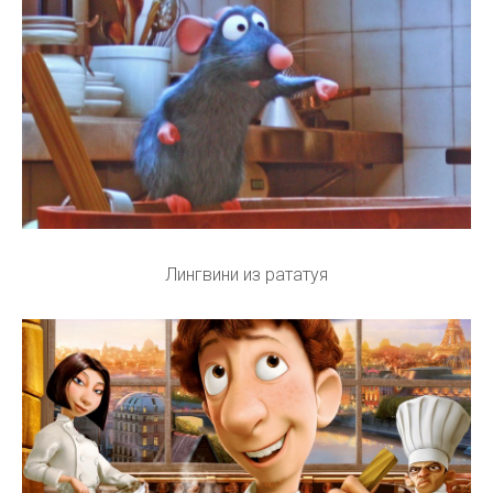
Лингвини из рататуя