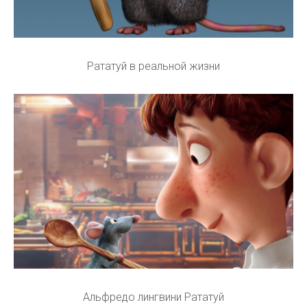
Рататуй в реальной жизни
Альфредо лингвини Рататуй