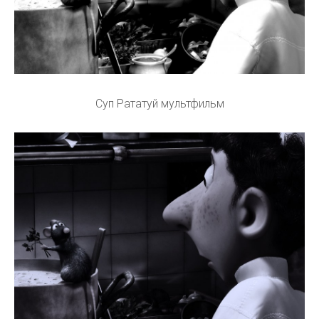
Суп Рататуй мультфильм