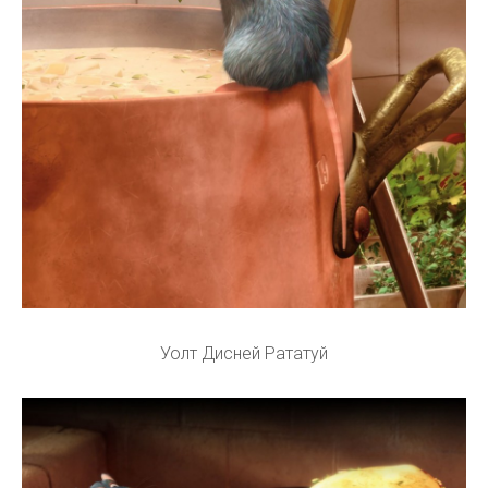
Уолт Дисней Рататуй