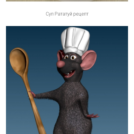
Суп Рататуй рецепт