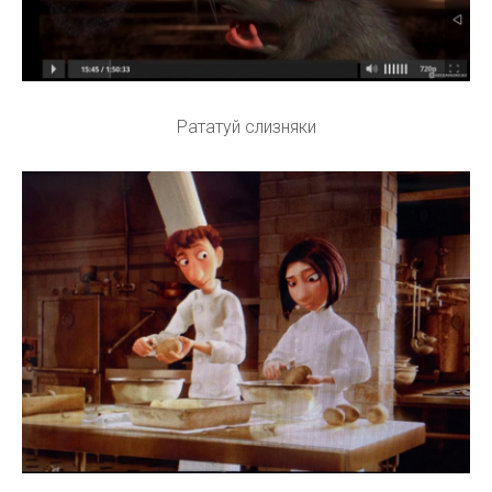
Рататуй слизняки