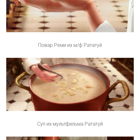
Повар Реми из м/ф Рататуй
Суп из мультфильма Рататуй