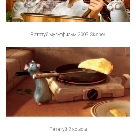
Рататуй мультфильм 2007 Skinner
Рататуй 2 крысы