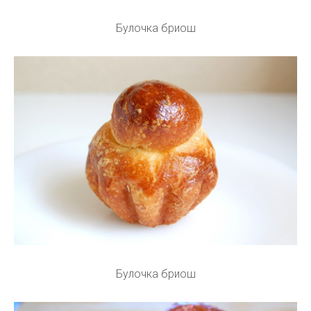
Булочка бриош
Булочка бриош