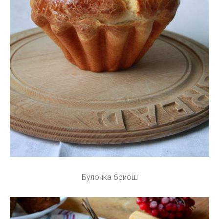
Булочка бриош