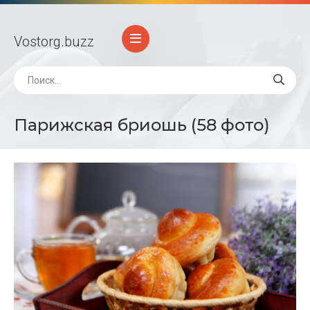
Vostorg
.buzz
Парижская бриошь (58 фото)