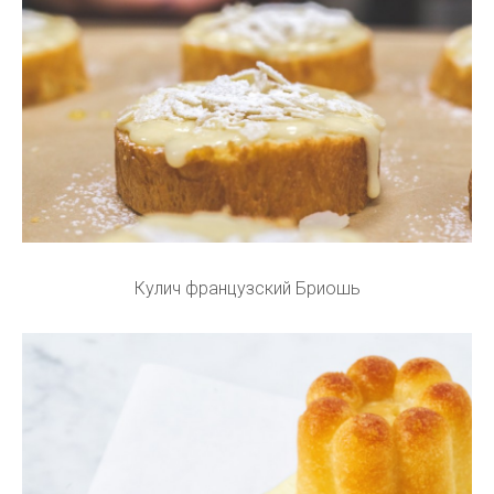
Кулич французский Бриошь