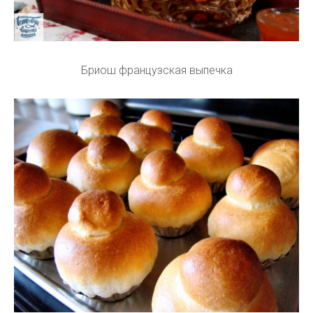
Бриош французская выпечка