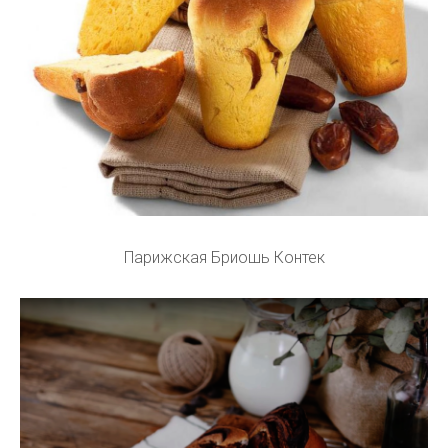
Парижская Бриошь Контек