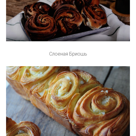
Слоеная Бриошь