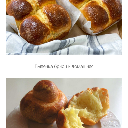
Выпечка бриоши домашняя