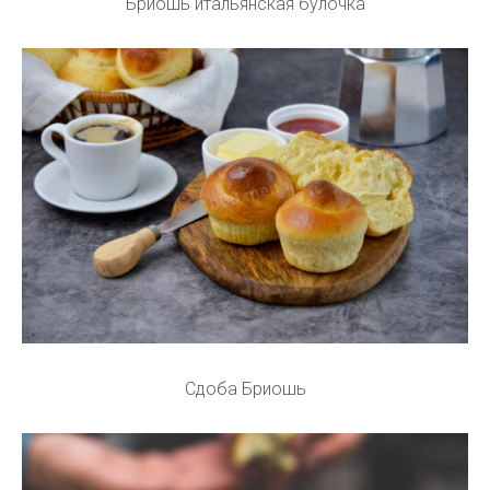
Бриошь итальянская булочка
Сдоба Бриошь