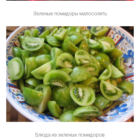
Зеленые помидоры малосолить
Блюда из зеленых помидоров