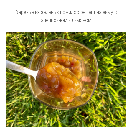
Варенье из зелёных помидор рецепт на зиму с
апельсином и лимоном