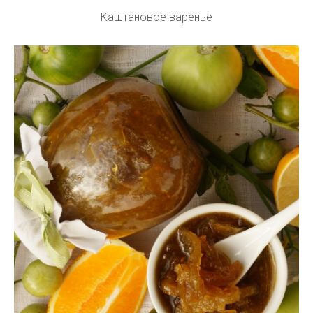
Каштановое варенье