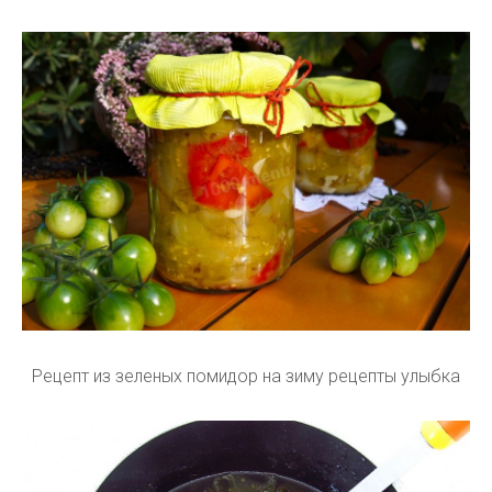
Рецепт из зеленых помидор на зиму рецепты улыбка