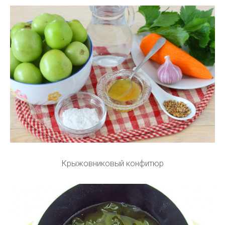
Крыжовниковый конфитюр