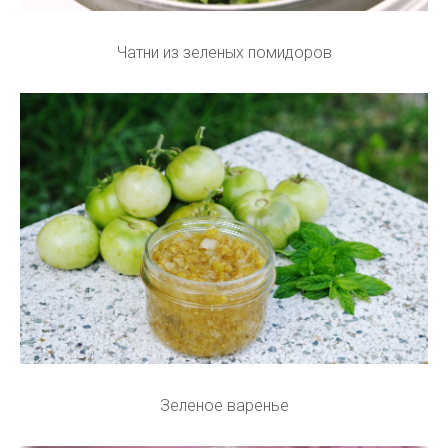
Чатни из зеленых помидоров
Зеленое варенье