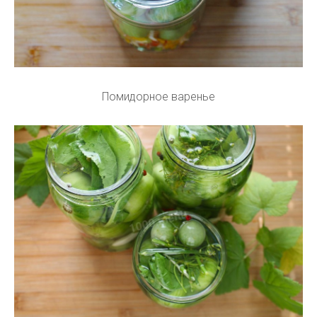
Помидорное варенье