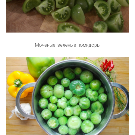
Моченые, зеленые помидоры