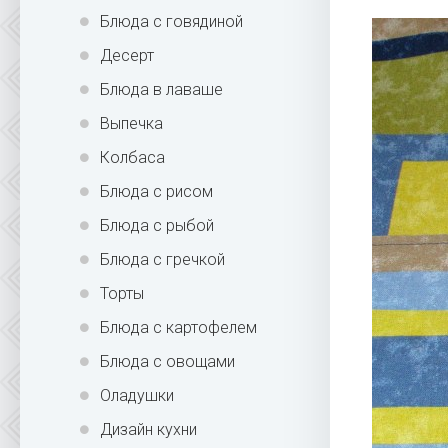
Блюда с говядиной
Десерт
Блюда в лаваше
Выпечка
Колбаса
Блюда с рисом
Блюда с рыбой
Блюда с гречкой
Торты
Блюда с картофелем
Блюда с овощами
Оладушки
Дизайн кухни