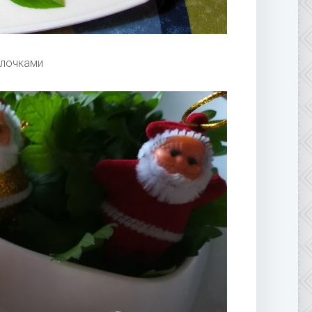
алочками