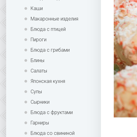
Каши
Макаронные изделия
Блюда с птицей
Пироги
Блюда с грибами
Блины
Салаты
Японская кухня
Супы
Сырники
Блюда с фруктами
Гарниры
Блюда со свининой