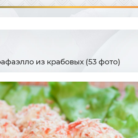
рафаэлло из крабовых (53 фото)