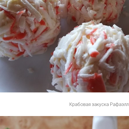
Крабовая закуска Рафаэл