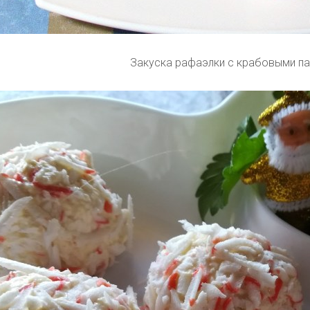
Закуска рафаэлки с крабовыми п