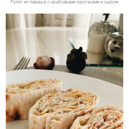
Рулет из лаваша с крабовыми палочками и сыром