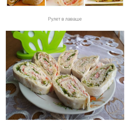
Рулет в лаваше