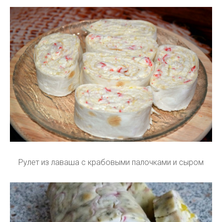
Рулет из лаваша с крабовыми палочками и сыром