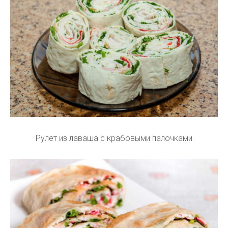
Рулет из лаваша с крабовыми палочками