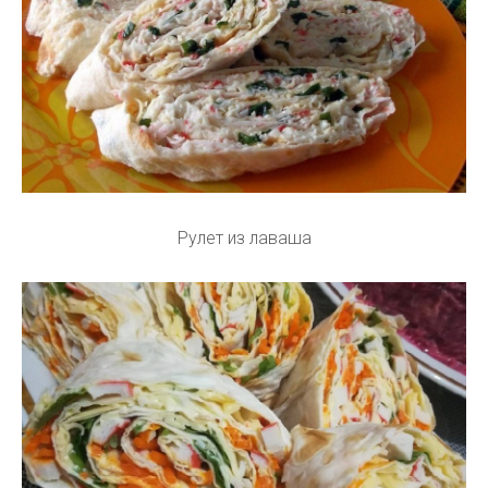
Рулет из лаваша