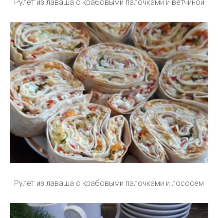
Рулет из лаваша с крабовыми палочками и ветчиной
Рулет из лаваша с крабовыми палочками и лососем