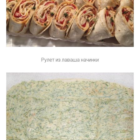
Рулет из лаваша начинки