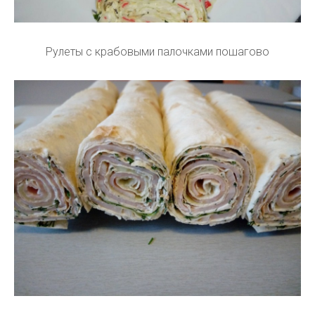
Рулеты с крабовыми палочками пошагово