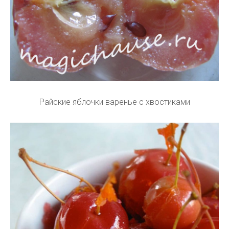
Райские яблочки варенье с хвостиками