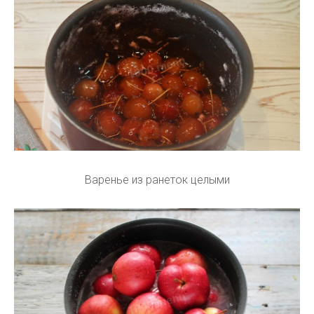
Варенье из ранеток целыми