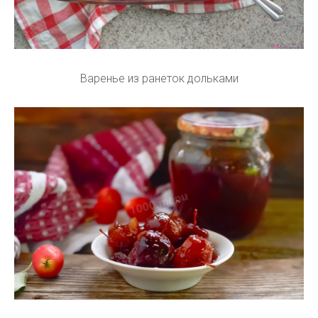
Варенье из ранеток дольками