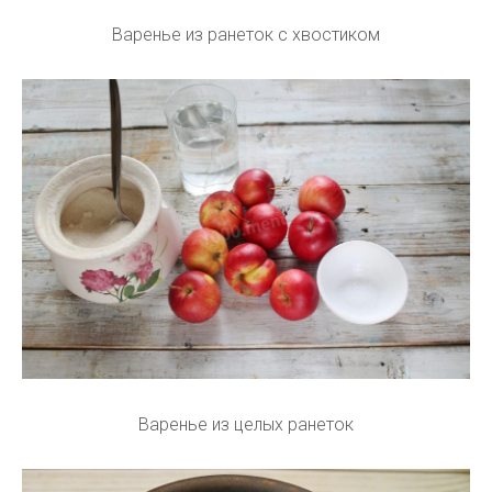
Варенье из ранеток с хвостиком
Варенье из целых ранеток