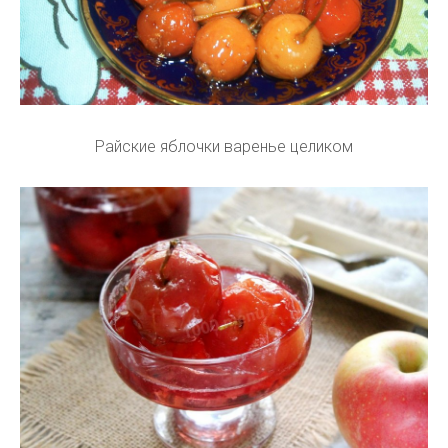
Райские яблочки варенье целиком