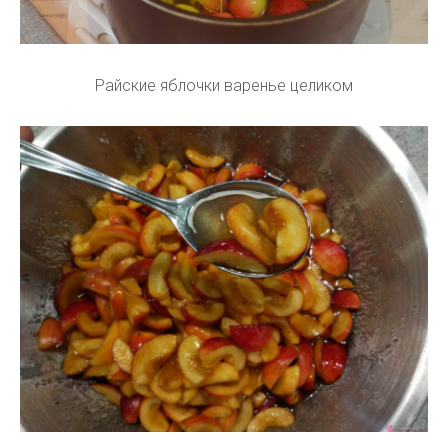
Райские яблочки варенье целиком