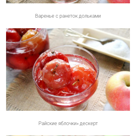
Варенье с ранеток дольками
Райские яблочки» дескерт