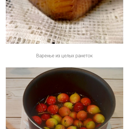
Варенье из целых ранеток