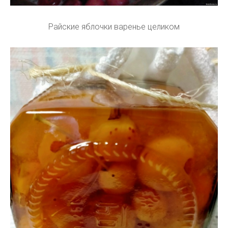
Райские яблочки варенье целиком