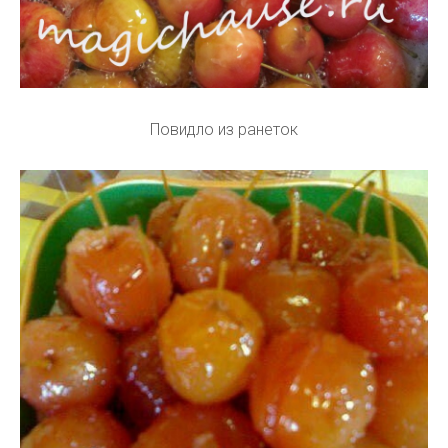
Повидло из ранеток