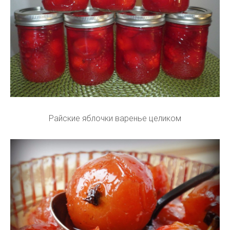
Райские яблочки варенье целиком