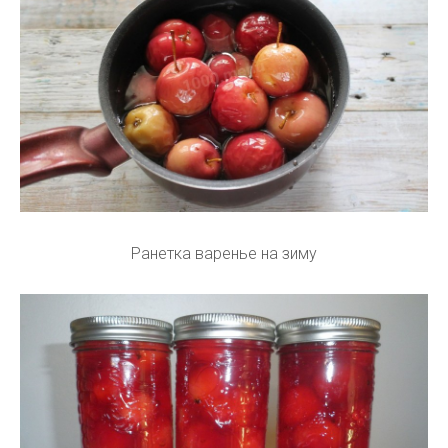
Ранетка варенье на зиму