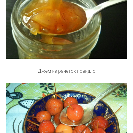
Джем из ранеток повидло