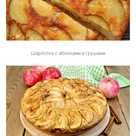
Шарлотка с яблоками и грушами