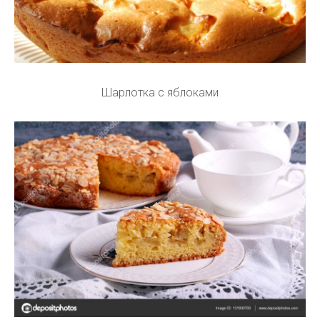
Шарлотка с яблоками