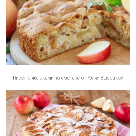
Пирог с яблоками на сметане от Юлии Высоцкой