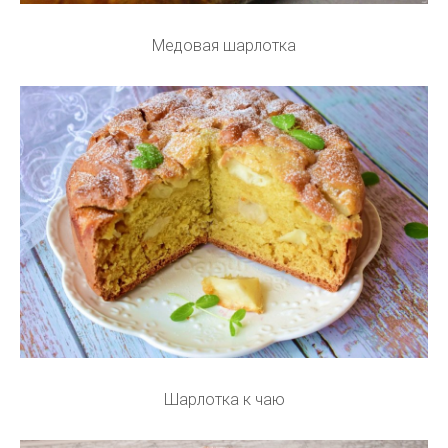
Медовая шарлотка
Шарлотка к чаю