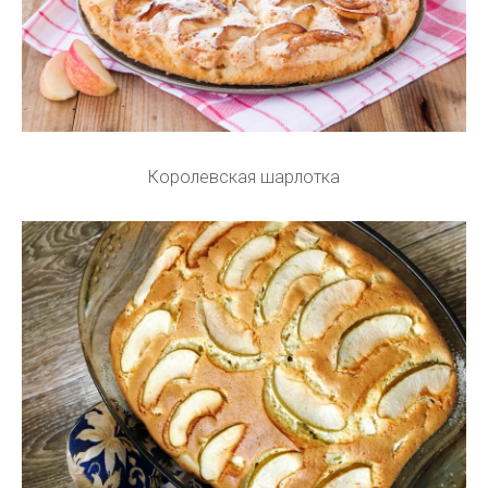
Королевская шарлотка