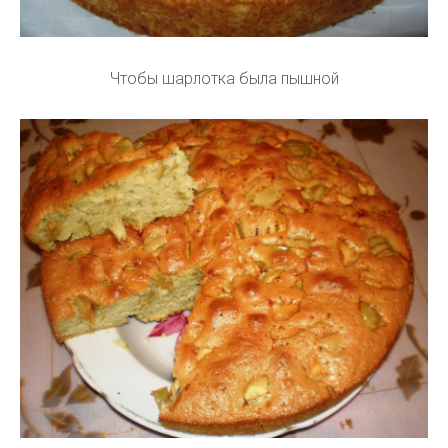
Чтобы шарлотка была пышной