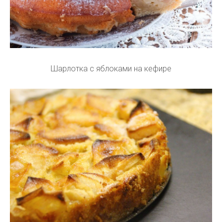
Шарлотка с яблоками на кефире