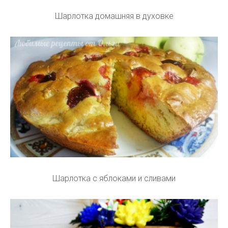
Шарлотка домашняя в духовке
Шарлотка с яблоками и сливами