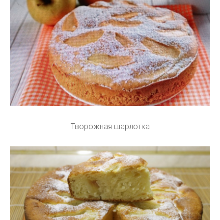
Творожная шарлотка