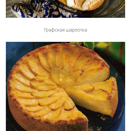
Графская шарлотка