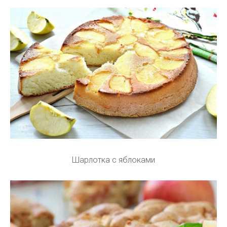
Шарлотка с яблоками