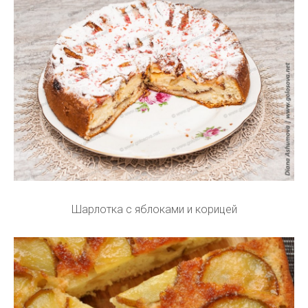
Шарлотка с яблоками и корицей