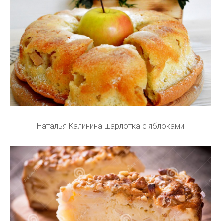
Наталья Калинина шарлотка с яблоками