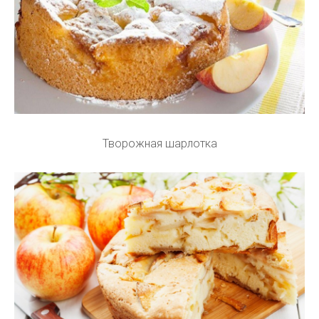
Творожная шарлотка