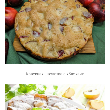
Красивая шарлотка с яблоками