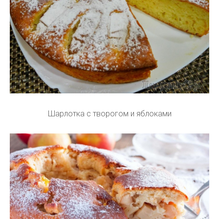
Шарлотка с творогом и яблоками