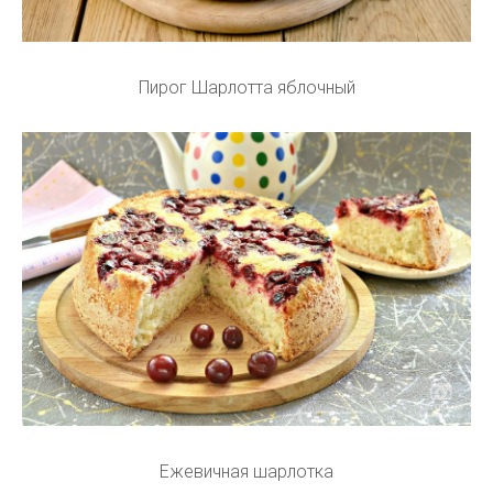
Пирог Шарлотта яблочный
Ежевичная шарлотка