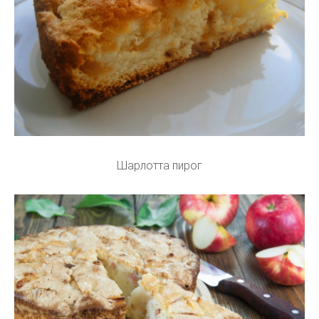
Шарлотта пирог