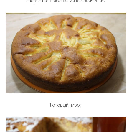
Шарлотка с яблоками классический
Готовый пирог