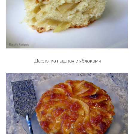
Шарлотка пышная с яблоками