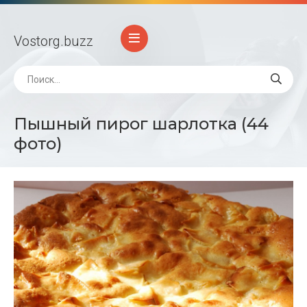
Vostorg
.buzz
Пышный пирог шарлотка (44
фото)