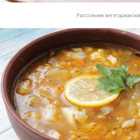
Рассольник вегетариански