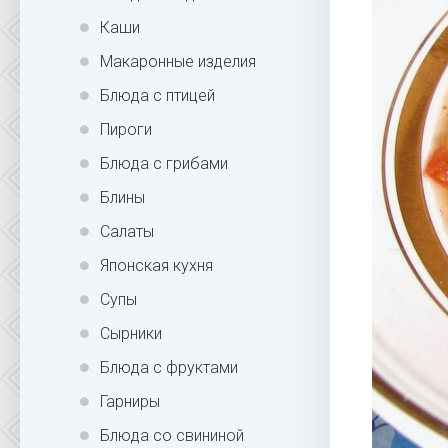
Каши
Макаронные изделия
Блюда с птицей
Пироги
Блюда с грибами
Блины
Салаты
Японская кухня
Супы
Сырники
Блюда с фруктами
Гарниры
Блюда со свининой