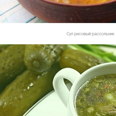
Суп рисовый рассольник