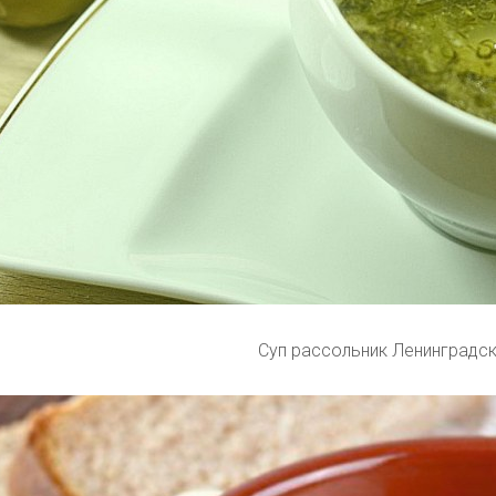
Суп рассольник Ленинградс