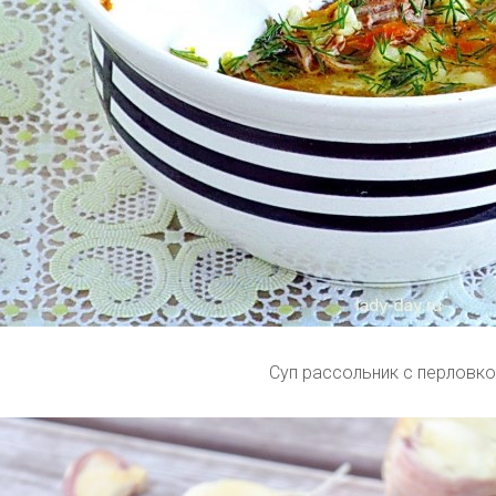
Суп рассольник с перловко