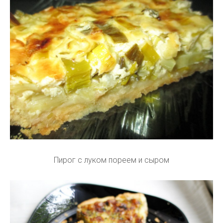
Пирог с луком пореем и сыром