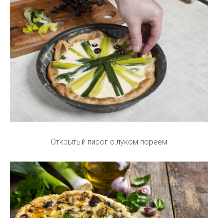
Открытый пирог с луком пореем