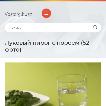
Vostorg
.buzz
Луковый пирог с пореем (52
фото)