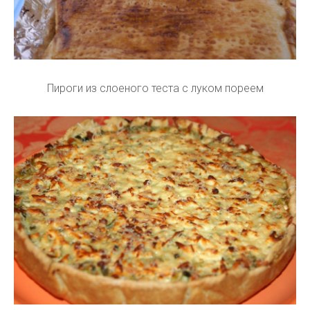
Пироги из слоеного теста с луком пореем