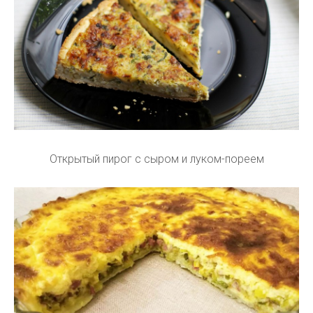
Открытый пирог с сыром и луком-пореем