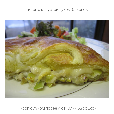
Пирог с капустой луком беконом
Пирог с луком пореем от Юлии Высоцкой