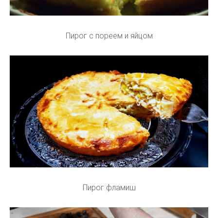
Пирог с пореем и яйцом
Пирог фламиш