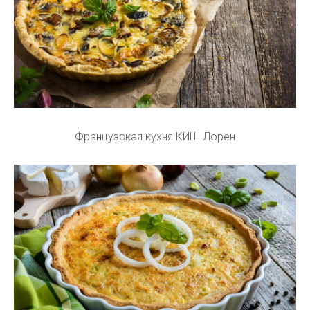
Французская кухня КИШ Лорен