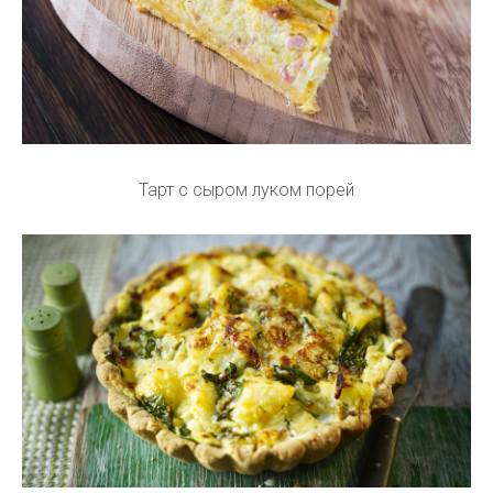
Тарт с сыром луком порей