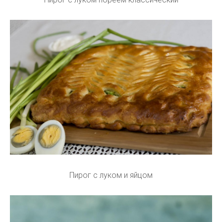
Пирог с луком и яйцом