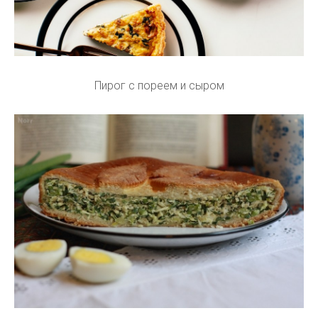
Пирог с пореем и сыром