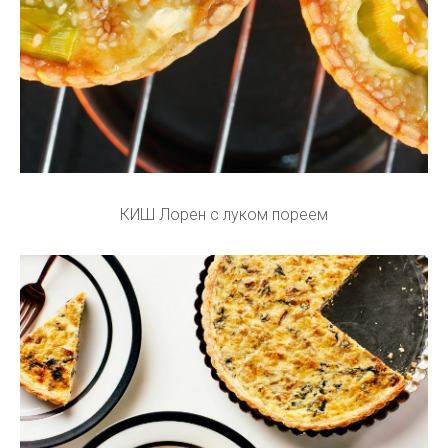
КИШ Лорен с луком пореем