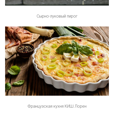
Сырно-луковый пирог
Французская кухня КИШ Лорен