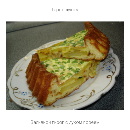
Тарт с луком
Заливной пирог с луком пореем