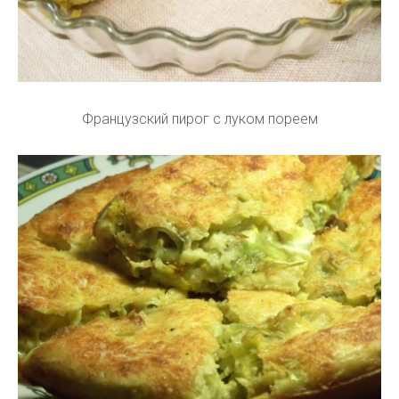
Французский пирог с луком пореем