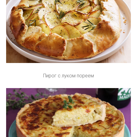
Пирог с луком пореем