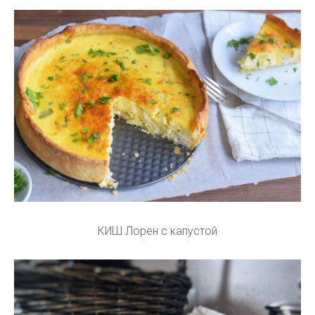
КИШ Лорен с капустой