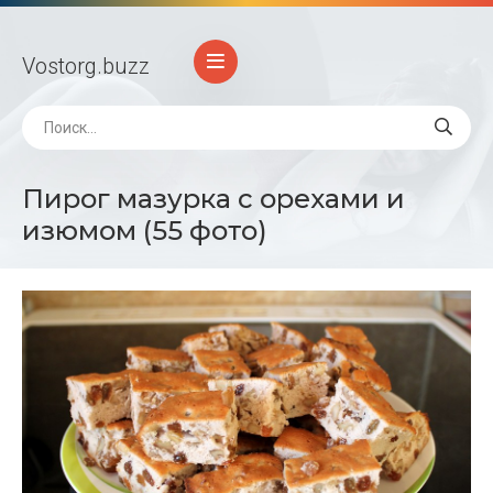
Vostorg
.buzz
Пирог мазурка с орехами и
изюмом (55 фото)