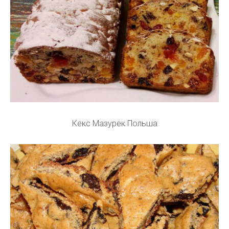
Кекс Мазурек Польша