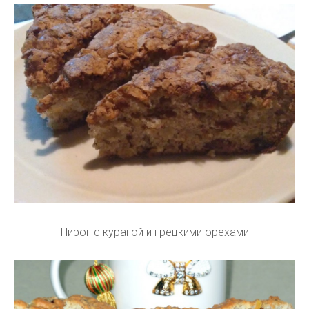
Пирог с курагой и грецкими орехами