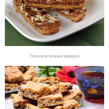
Польское печенье мазурка