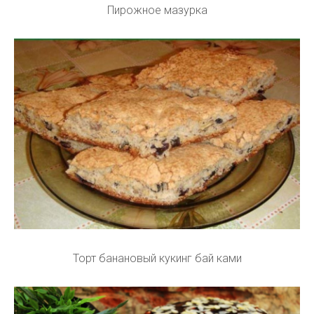
Пирожное мазурка
Торт банановый кукинг бай ками