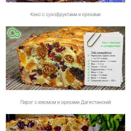
Кекс с сухофруктами и орехами
Пирог с изюмом и орехами Дагестанский