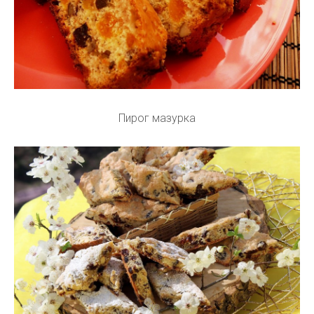
Пирог мазурка