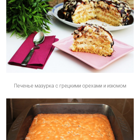
Печенье мазурка с грецкими орехами и изюмом