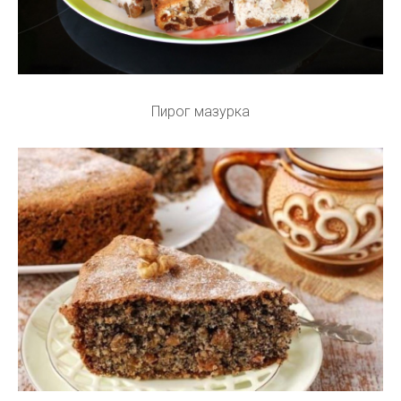
Пирог мазурка