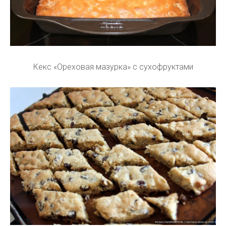
Кекс «Ореховая мазурка» с сухофруктами