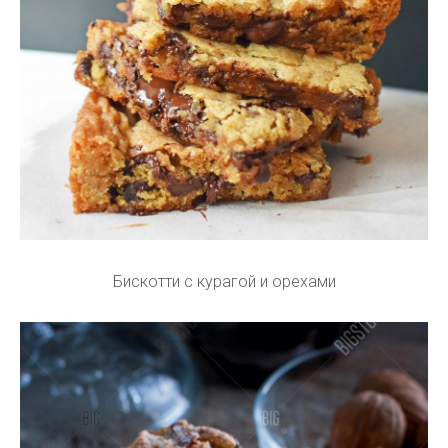
Бискотти с курагой и орехами