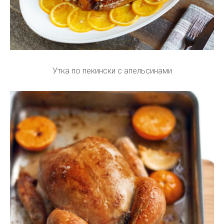
Утка по пекински с апельсинами