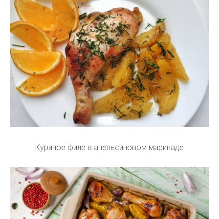
Куриное филе в апельсиновом маринаде