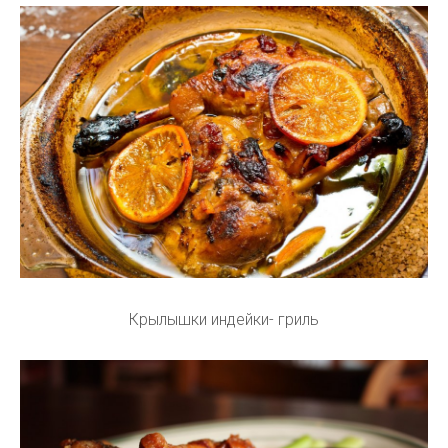
Крылышки индейки- гриль