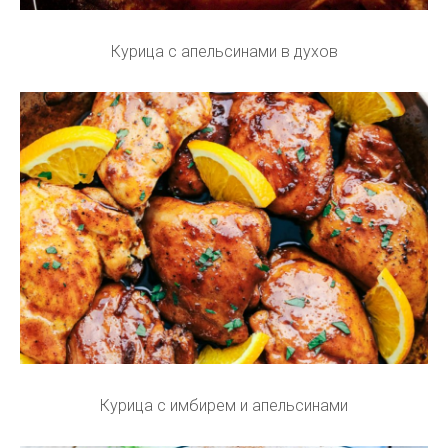
Курица с апельсинами в духов
Курица с имбирем и апельсинами