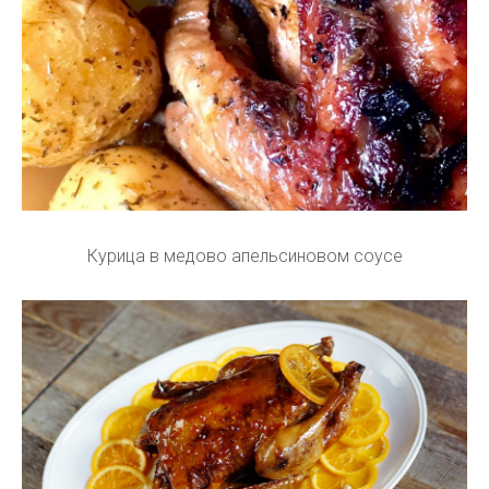
Курица в медово апельсиновом соусе