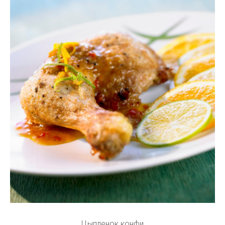
Цыпленок конфи