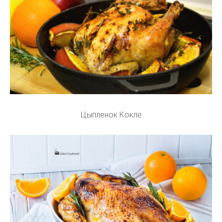
Цыпленок Кокле