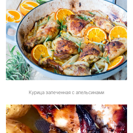
Курица запеченная с апельсинами