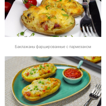
Баклажаны фаршированные с пармезаном