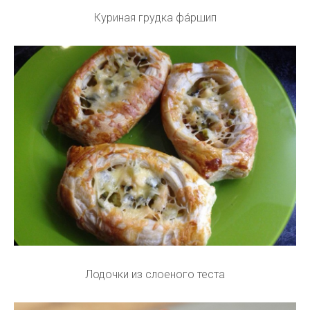
Куриная грудка фа́ршип
Лодочки из слоеного теста