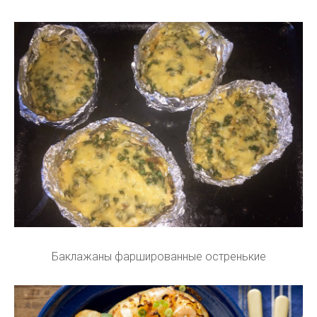
Баклажаны фаршированные остренькие