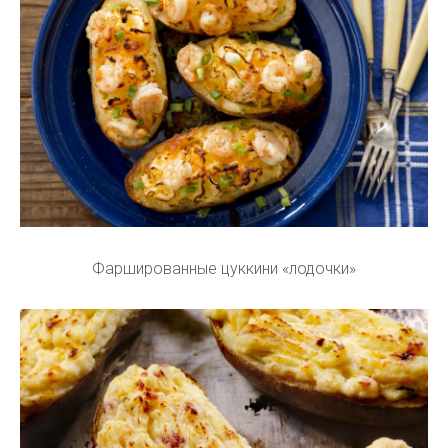
Фаршированные цуккини «лодочки»