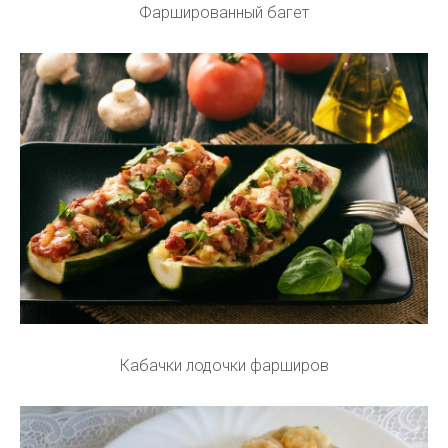
Фаршированный багет
Кабачки лодочки фарширов