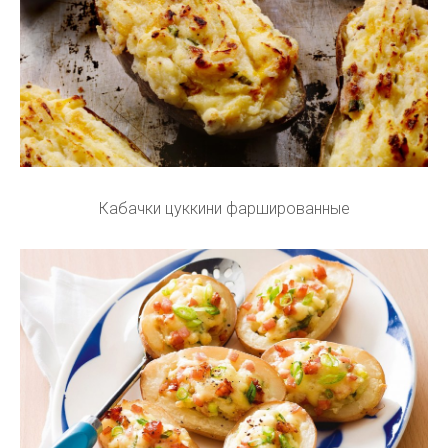
Кабачки цуккини фаршированные