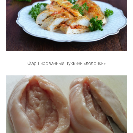
Фаршированные цуккини «лодочки»